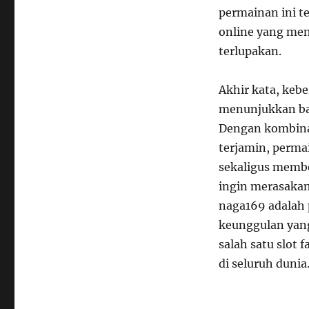
permainan ini t
online yang men
terlupakan.
Akhir kata, kebe
menunjukkan bah
Dengan kombinas
terjamin, perm
sekaligus member
ingin merasakan
naga169 adalah 
keunggulan yang
salah satu slot 
di seluruh dunia