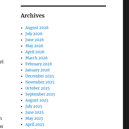
h
Archives
August 2026
July 2026
June 2026
May 2026
April 2026
March 2026
ri
February 2026
January 2026
December 2025
November 2025
October 2025
September 2025
August 2025
July 2025
June 2025
n
May 2025
April 2025
as