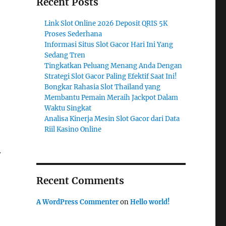
Recent Posts
Link Slot Online 2026 Deposit QRIS 5K
Proses Sederhana
Informasi Situs Slot Gacor Hari Ini Yang
Sedang Tren
Tingkatkan Peluang Menang Anda Dengan
Strategi Slot Gacor Paling Efektif Saat Ini!
Bongkar Rahasia Slot Thailand yang
Membantu Pemain Meraih Jackpot Dalam
Waktu Singkat
Analisa Kinerja Mesin Slot Gacor dari Data
Riil Kasino Online
.
Recent Comments
A WordPress Commenter
on
Hello world!