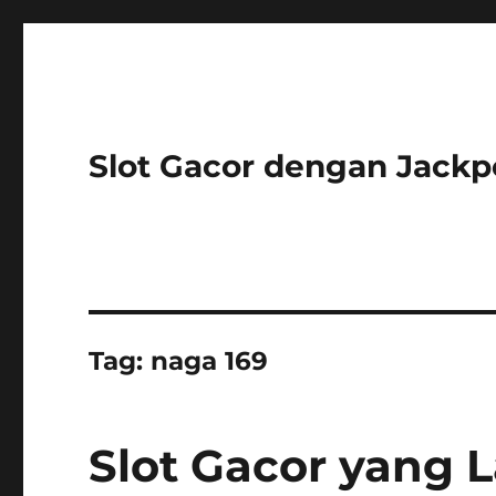
Slot Gacor dengan Jack
Tag:
naga 169
Slot Gacor yang 