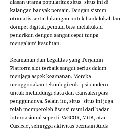
alasan utama popularitas situs-situs ini di
kalangan banyak pemain. Dengan sistem
otomatis serta dukungan untuk bank lokal dan
dompet digital, pemain bisa melakukan
penarikan dengan sangat cepat tanpa
mengalami kesulitan.
Keamanan dan Legalitas yang Terjamin
Platform slot terbaik sangat serius dalam
menjaga aspek keamanan. Mereka
menggunakan teknologi enkripsi modern
untuk melindungi data dan transaksi para
penggunanya. Selain itu, situs-situs ini juga
telah memperoleh lisensi resmi dari badan
internasional seperti PAGCOR, MGA, atau
Curacao, sehingga aktivitas bermain Anda