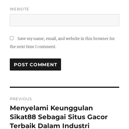
WEBSITE
Save my name, email, and website in this browser for
the next time I comment.
Post
PREVIOUS
navigation
Menyelami Keunggulan
Previous
post:
Sikat88 Sebagai Situs Gacor
Terbaik Dalam Industri