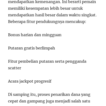
mendapatkan kemenangan. Ini berarti pemain
memiliki kesempatan lebih besar untuk
mendapatkan hasil besar dalam waktu singkat.
Beberapa fitur pendukungnya mencakup:
Bonus harian dan mingguan
Putaran gratis berlimpah
Fitur pembelian putaran serta pengganda
scatter
Acara jackpot progresif
Di samping itu, proses penarikan dana yang
cepat dan gampang juga menjadi salah satu