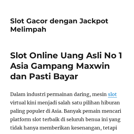
Slot Gacor dengan Jackpot
Melimpah
Slot Online Uang Asli No 1
Asia Gampang Maxwin
dan Pasti Bayar
Dalam industri permainan daring, mesin
slot
virtual kini menjadi salah satu pilihan hiburan
paling populer di Asia. Banyak pemain mencari
platform slot terbaik di seluruh benua ini yang
tidak hanya memberikan kesenangan, tetapi