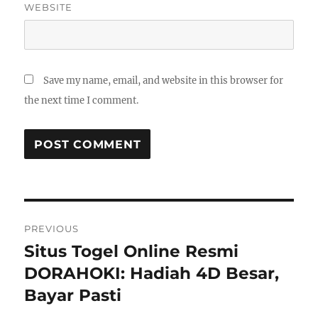
WEBSITE
Save my name, email, and website in this browser for
the next time I comment.
Post
PREVIOUS
navigation
Situs Togel Online Resmi
Previous
post:
DORAHOKI: Hadiah 4D Besar,
Bayar Pasti