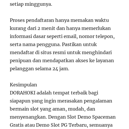
setiap minggunya.
Proses pendaftaran hanya memakan waktu
kurang dari 2 menit dan hanya memerlukan
informasi dasar seperti email, nomor telepon,
serta nama pengguna. Pastikan untuk
mendaftar di situs resmi untuk menghindari
penipuan dan mendapatkan akses ke layanan
pelanggan selama 24 jam.
Kesimpulan
DORAHOKI adalah tempat terbaik bagi
siapapun yang ingin merasakan pengalaman
bermain slot yang aman, mudah, dan
menyenangkan. Dengan Slot Demo Spaceman
Gratis atau Demo Slot PG Terbaru, semuanya