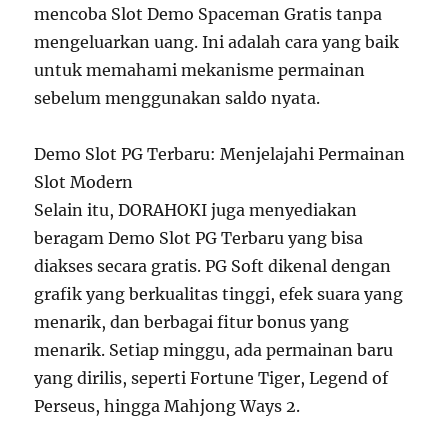
mencoba Slot Demo Spaceman Gratis tanpa
mengeluarkan uang. Ini adalah cara yang baik
untuk memahami mekanisme permainan
sebelum menggunakan saldo nyata.
Demo Slot PG Terbaru: Menjelajahi Permainan
Slot Modern
Selain itu, DORAHOKI juga menyediakan
beragam Demo Slot PG Terbaru yang bisa
diakses secara gratis. PG Soft dikenal dengan
grafik yang berkualitas tinggi, efek suara yang
menarik, dan berbagai fitur bonus yang
menarik. Setiap minggu, ada permainan baru
yang dirilis, seperti Fortune Tiger, Legend of
Perseus, hingga Mahjong Ways 2.