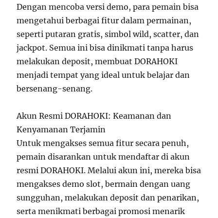
Dengan mencoba versi demo, para pemain bisa
mengetahui berbagai fitur dalam permainan,
seperti putaran gratis, simbol wild, scatter, dan
jackpot. Semua ini bisa dinikmati tanpa harus
melakukan deposit, membuat DORAHOKI
menjadi tempat yang ideal untuk belajar dan
bersenang-senang.
Akun Resmi DORAHOKI: Keamanan dan
Kenyamanan Terjamin
Untuk mengakses semua fitur secara penuh,
pemain disarankan untuk mendaftar di akun
resmi DORAHOKI. Melalui akun ini, mereka bisa
mengakses demo slot, bermain dengan uang
sungguhan, melakukan deposit dan penarikan,
serta menikmati berbagai promosi menarik