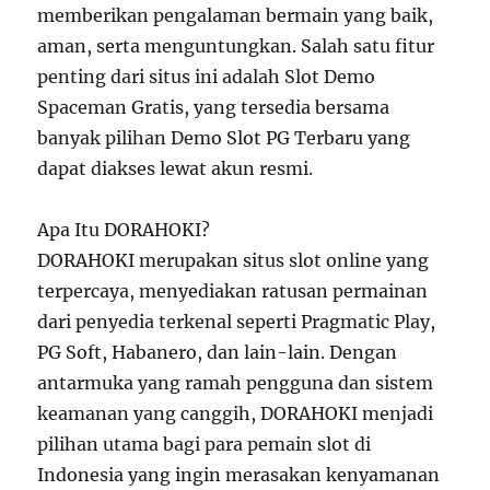
memberikan pengalaman bermain yang baik,
aman, serta menguntungkan. Salah satu fitur
penting dari situs ini adalah Slot Demo
Spaceman Gratis, yang tersedia bersama
banyak pilihan Demo Slot PG Terbaru yang
dapat diakses lewat akun resmi.
Apa Itu DORAHOKI?
DORAHOKI merupakan situs slot online yang
terpercaya, menyediakan ratusan permainan
dari penyedia terkenal seperti Pragmatic Play,
PG Soft, Habanero, dan lain-lain. Dengan
antarmuka yang ramah pengguna dan sistem
keamanan yang canggih, DORAHOKI menjadi
pilihan utama bagi para pemain slot di
Indonesia yang ingin merasakan kenyamanan