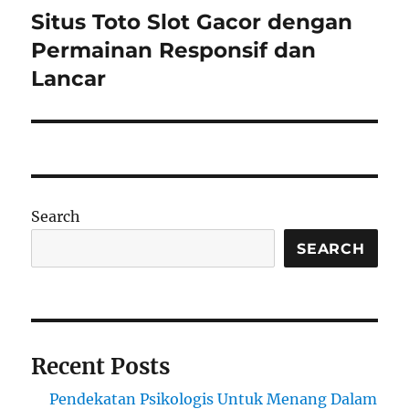
Situs Toto Slot Gacor dengan
Next
post:
Permainan Responsif dan
Lancar
Search
SEARCH
Recent Posts
Pendekatan Psikologis Untuk Menang Dalam