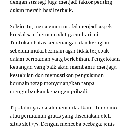
dengan strategi juga menjadi faktor penting
dalam meraih hasil terbaik.
Selain itu, manajemen modal menjadi aspek
krusial saat bermain slot gacor hari ini.
Tentukan batas kemenangan dan kerugian
sebelum mulai bermain agar tidak terjebak
dalam permainan yang berlebihan. Pengelolaan
keuangan yang baik akan membantu menjaga
kestabilan dan memastikan pengalaman
bermain tetap menyenangkan tanpa
mengorbankan keuangan pribadi.
Tips lainnya adalah memanfaatkan fitur demo
atau permainan gratis yang disediakan oleh
situs slot777. Dengan mencoba berbagai jenis