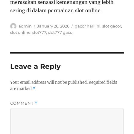
merasakan sensasi kemenangan yang lebih
sering di dalam permainan slot online.
Author
Posted
Tags
admin
January 26, 2026
gacor hari ini
,
slot gacor
,
on
slot online
,
slot777
,
slot777 gacor
Leave a Reply
Your email address will not be published.
Required fields
are marked
*
COMMENT
*