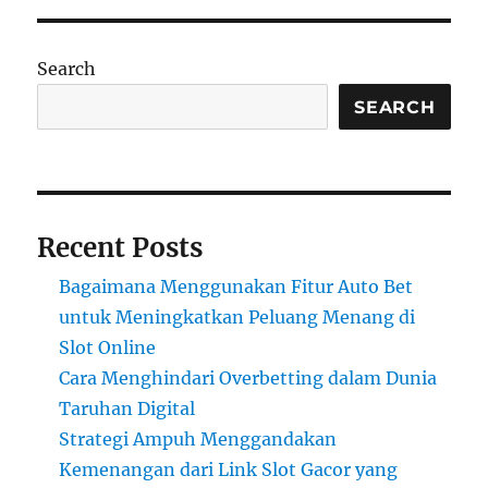
Search
SEARCH
Recent Posts
Bagaimana Menggunakan Fitur Auto Bet
untuk Meningkatkan Peluang Menang di
Slot Online
Cara Menghindari Overbetting dalam Dunia
Taruhan Digital
Strategi Ampuh Menggandakan
Kemenangan dari Link Slot Gacor yang