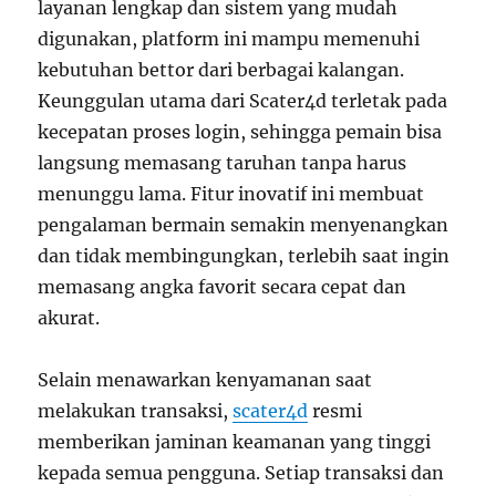
layanan lengkap dan sistem yang mudah
digunakan, platform ini mampu memenuhi
kebutuhan bettor dari berbagai kalangan.
Keunggulan utama dari Scater4d terletak pada
kecepatan proses login, sehingga pemain bisa
langsung memasang taruhan tanpa harus
menunggu lama. Fitur inovatif ini membuat
pengalaman bermain semakin menyenangkan
dan tidak membingungkan, terlebih saat ingin
memasang angka favorit secara cepat dan
akurat.
Selain menawarkan kenyamanan saat
melakukan transaksi,
scater4d
resmi
memberikan jaminan keamanan yang tinggi
kepada semua pengguna. Setiap transaksi dan