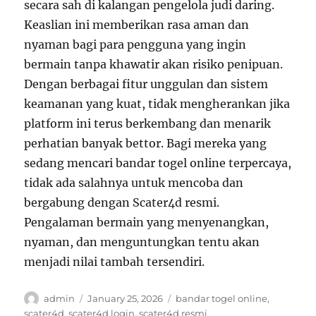
secara sah di kalangan pengelola judi daring.
Keaslian ini memberikan rasa aman dan
nyaman bagi para pengguna yang ingin
bermain tanpa khawatir akan risiko penipuan.
Dengan berbagai fitur unggulan dan sistem
keamanan yang kuat, tidak mengherankan jika
platform ini terus berkembang dan menarik
perhatian banyak bettor. Bagi mereka yang
sedang mencari bandar togel online terpercaya,
tidak ada salahnya untuk mencoba dan
bergabung dengan Scater4d resmi.
Pengalaman bermain yang menyenangkan,
nyaman, dan menguntungkan tentu akan
menjadi nilai tambah tersendiri.
Author
Posted
Tags
admin
January 25, 2026
bandar togel online
,
on
scater4d
,
scater4d login
,
scater4d resmi