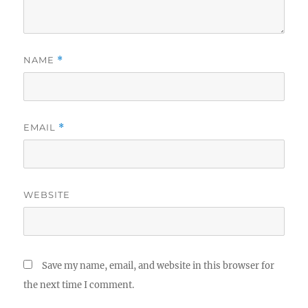
NAME
*
EMAIL
*
WEBSITE
Save my name, email, and website in this browser for
the next time I comment.