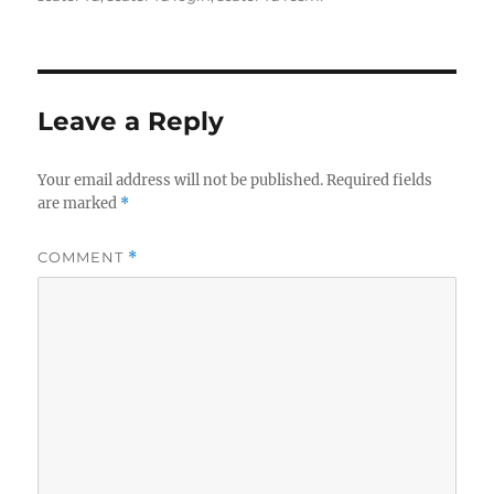
Leave a Reply
Your email address will not be published.
Required fields
are marked
*
COMMENT
*