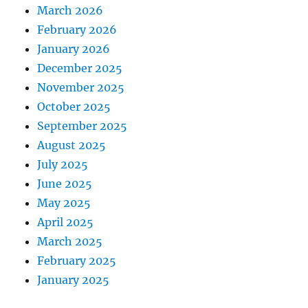
March 2026
February 2026
January 2026
December 2025
November 2025
October 2025
September 2025
August 2025
July 2025
June 2025
May 2025
April 2025
March 2025
February 2025
January 2025