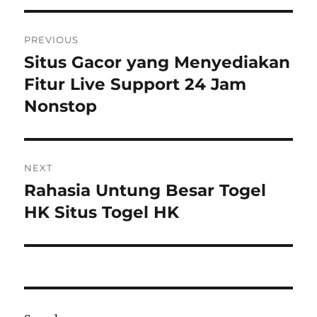
Post
PREVIOUS
navigation
Situs Gacor yang Menyediakan
Previous
post:
Fitur Live Support 24 Jam
Nonstop
NEXT
Rahasia Untung Besar Togel
Next
post:
HK Situs Togel HK