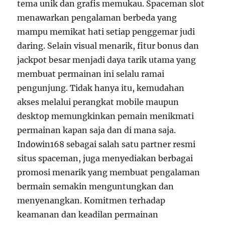
tema unik dan grafis memukau. Spaceman slot
menawarkan pengalaman berbeda yang
mampu memikat hati setiap penggemar judi
daring. Selain visual menarik, fitur bonus dan
jackpot besar menjadi daya tarik utama yang
membuat permainan ini selalu ramai
pengunjung. Tidak hanya itu, kemudahan
akses melalui perangkat mobile maupun
desktop memungkinkan pemain menikmati
permainan kapan saja dan di mana saja.
Indowin168 sebagai salah satu partner resmi
situs spaceman, juga menyediakan berbagai
promosi menarik yang membuat pengalaman
bermain semakin menguntungkan dan
menyenangkan. Komitmen terhadap
keamanan dan keadilan permainan