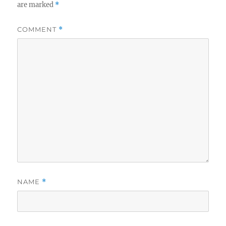
are marked
*
COMMENT
*
NAME
*