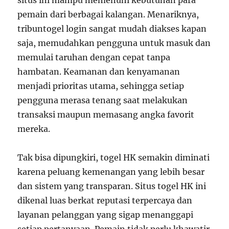
situs ini mampu memenuhi kebutuhan para
pemain dari berbagai kalangan. Menariknya,
tribuntogel login sangat mudah diakses kapan
saja, memudahkan pengguna untuk masuk dan
memulai taruhan dengan cepat tanpa
hambatan. Keamanan dan kenyamanan
menjadi prioritas utama, sehingga setiap
pengguna merasa tenang saat melakukan
transaksi maupun memasang angka favorit
mereka.
Tak bisa dipungkiri, togel HK semakin diminati
karena peluang kemenangan yang lebih besar
dan sistem yang transparan. Situs togel HK ini
dikenal luas berkat reputasi terpercaya dan
layanan pelanggan yang sigap menanggapi