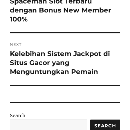
Spaceman Slot Terbaru
Previous
post:
dengan Bonus New Member
100%
NEXT
Kelebihan Sistem Jackpot di
Next
post:
Situs Gacor yang
Menguntungkan Pemain
Search
SEARCH