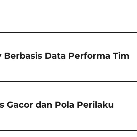
ay Berbasis Data Performa Tim
s Gacor dan Pola Perilaku