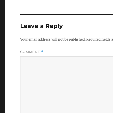
Leave a Reply
Your email address will not be published.
Required fields
COMMENT
*