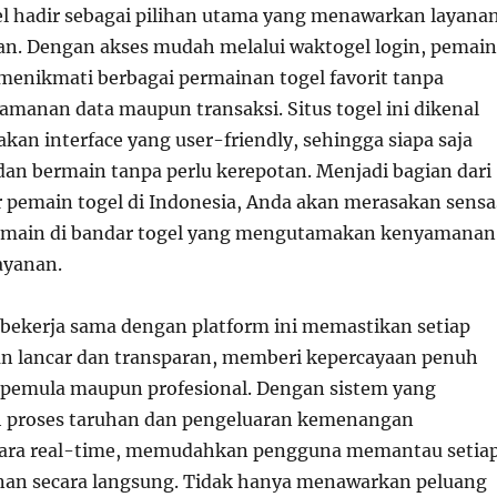
l hadir sebagai pilihan utama yang menawarkan layana
n. Dengan akses mudah melalui waktogel login, pemain
menikmati berbagai permainan togel favorit tanpa
amanan data maupun transaksi. Situs togel ini dikenal
an interface yang user-friendly, sehingga siapa saja
dan bermain tanpa perlu kerepotan. Menjadi bagian dari
 pemain togel di Indonesia, Anda akan merasakan sensa
ermain di bandar togel yang mengutamakan kenyamanan
ayanan.
bekerja sama dengan platform ini memastikan setiap
lan lancar dan transparan, memberi kepercayaan penuh
r pemula maupun profesional. Dengan sistem yang
h proses taruhan dan pengeluaran kemenangan
cara real-time, memudahkan pengguna memantau setia
nan secara langsung. Tidak hanya menawarkan peluang