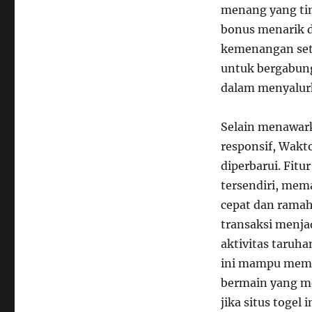
menang yang ting
bonus menarik 
kemenangan seti
untuk bergabung
dalam menyalur
Selain menawar
responsif, Wakto
diperbarui. Fitu
tersendiri, mem
cepat dan ramah
transaksi menja
aktivitas taruh
ini mampu meme
bermain yang m
jika situs togel