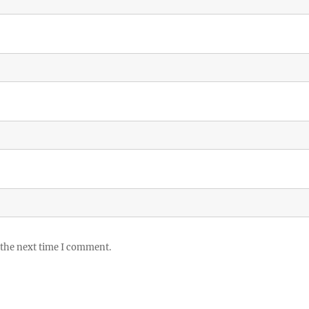
 the next time I comment.