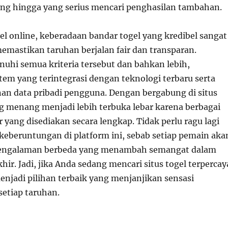
eng hingga yang serius mencari penghasilan tambahan.
el online, keberadaan bandar togel yang kredibel sangat
emastikan taruhan berjalan fair dan transparan.
hi semua kriteria tersebut dan bahkan lebih,
em yang terintegrasi dengan teknologi terbaru serta
n data pribadi pengguna. Dengan bergabung di situs
ng menang menjadi lebih terbuka lebar karena berbagai
ur yang disediakan secara lengkap. Tidak perlu ragu lagi
eberuntungan di platform ini, sebab setiap pemain aka
engalaman berbeda yang menambah semangat dalam
hir. Jadi, jika Anda sedang mencari situs togel terpercay
enjadi pilihan terbaik yang menjanjikan sensasi
etiap taruhan.