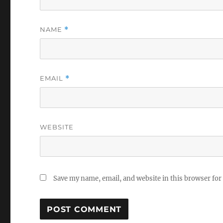
NAME
*
EMAIL
*
WEBSITE
Save my name, email, and website in this browser for