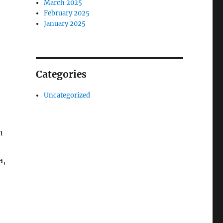
March 2025
February 2025
January 2025
Categories
Uncategorized
n
a,