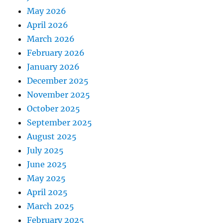
May 2026
April 2026
March 2026
February 2026
January 2026
December 2025
November 2025
October 2025
September 2025
August 2025
July 2025
June 2025
May 2025
April 2025
March 2025
February 2025