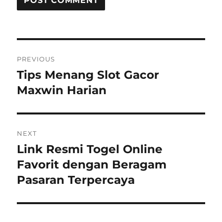
Post
PREVIOUS
navigation
Tips Menang Slot Gacor
Previous
post:
Maxwin Harian
NEXT
Link Resmi Togel Online
Next
post:
Favorit dengan Beragam
Pasaran Terpercaya