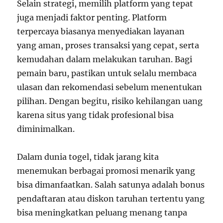
Selain strategi, memilih platform yang tepat
juga menjadi faktor penting. Platform
terpercaya biasanya menyediakan layanan
yang aman, proses transaksi yang cepat, serta
kemudahan dalam melakukan taruhan. Bagi
pemain baru, pastikan untuk selalu membaca
ulasan dan rekomendasi sebelum menentukan
pilihan. Dengan begitu, risiko kehilangan uang
karena situs yang tidak profesional bisa
diminimalkan.
Dalam dunia togel, tidak jarang kita
menemukan berbagai promosi menarik yang
bisa dimanfaatkan. Salah satunya adalah bonus
pendaftaran atau diskon taruhan tertentu yang
bisa meningkatkan peluang menang tanpa