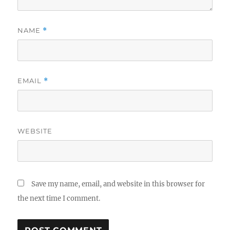
NAME
*
EMAIL
*
WEBSITE
Save my name, email, and website in this browser for
the next time I comment.