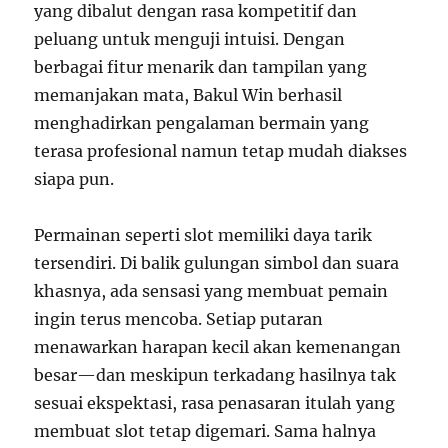
yang dibalut dengan rasa kompetitif dan
peluang untuk menguji intuisi. Dengan
berbagai fitur menarik dan tampilan yang
memanjakan mata, Bakul Win berhasil
menghadirkan pengalaman bermain yang
terasa profesional namun tetap mudah diakses
siapa pun.
Permainan seperti slot memiliki daya tarik
tersendiri. Di balik gulungan simbol dan suara
khasnya, ada sensasi yang membuat pemain
ingin terus mencoba. Setiap putaran
menawarkan harapan kecil akan kemenangan
besar—dan meskipun terkadang hasilnya tak
sesuai ekspektasi, rasa penasaran itulah yang
membuat slot tetap digemari. Sama halnya