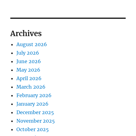
Archives
August 2026
July 2026
June 2026
May 2026
April 2026
March 2026
February 2026
January 2026
December 2025
November 2025
October 2025