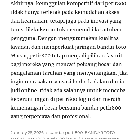
Akhirnya, keunggulan kompetitif dari petir800
tidak hanya terletak pada kemudahan akses
dan keamanan, tetapi juga pada inovasi yang
terus dilakukan untuk memenuhi kebutuhan
pengguna. Dengan mengutamakan kualitas
layanan dan memperkuat jaringan bandar toto
Macau, petir800 tetap menjadi pilihan favorit
bagi mereka yang mencari peluang besar dan
pengalaman taruhan yang menyenangkan. Jika
ingin merasakan sensasi berbeda dalam dunia
judi online, tidak ada salahnya untuk mencoba
keberuntungan di petir800 login dan meraih
kemenangan besar bersama bandar petir800
yang terpercaya dan profesional.
Posted
Tags
January 25, 2026
bandar petir800
,
BANDAR TOTO
on
on