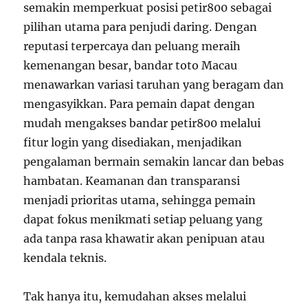
semakin memperkuat posisi petir800 sebagai
pilihan utama para penjudi daring. Dengan
reputasi terpercaya dan peluang meraih
kemenangan besar, bandar toto Macau
menawarkan variasi taruhan yang beragam dan
mengasyikkan. Para pemain dapat dengan
mudah mengakses bandar petir800 melalui
fitur login yang disediakan, menjadikan
pengalaman bermain semakin lancar dan bebas
hambatan. Keamanan dan transparansi
menjadi prioritas utama, sehingga pemain
dapat fokus menikmati setiap peluang yang
ada tanpa rasa khawatir akan penipuan atau
kendala teknis.
Tak hanya itu, kemudahan akses melalui