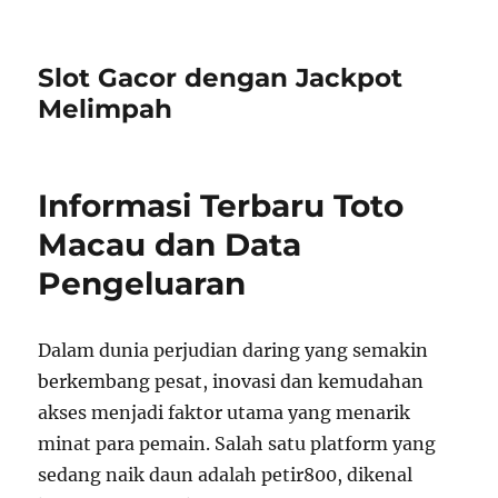
Slot Gacor dengan Jackpot
Melimpah
Informasi Terbaru Toto
Macau dan Data
Pengeluaran
Dalam dunia perjudian daring yang semakin
berkembang pesat, inovasi dan kemudahan
akses menjadi faktor utama yang menarik
minat para pemain. Salah satu platform yang
sedang naik daun adalah petir800, dikenal