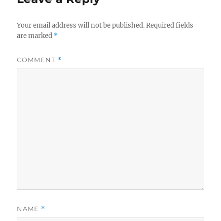
Your email address will not be published.
Required fields
are marked
*
COMMENT
*
NAME
*