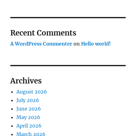
Recent Comments
A WordPress Commenter
on
Hello world!
Archives
August 2026
July 2026
June 2026
May 2026
April 2026
March 2026