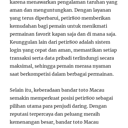
karena menawarkan pengalaman taruhan yang
aman dan menguntungkan. Dengan layanan
yang terus diperbarui, petir800 memberikan
kemudahan bagi pemain untuk menikmati
permainan favorit kapan saja dan di mana saja.
Keunggulan lain dari petir800 adalah sistem
login yang cepat dan aman, memastikan setiap
transaksi serta data pribadi terlindungi secara
maksimal, sehingga pemain merasa nyaman
saat berkompetisi dalam berbagai permainan.
Selain itu, keberadaan bandar toto Macau
semakin memperkuat posisi petir800 sebagai
pilihan utama para penjudi daring. Dengan
reputasi terpercaya dan peluang meraih
kemenangan besar, bandar toto Macau