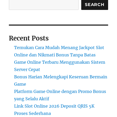
SEARCH
Recent Posts
Temukan Cara Mudah Menang Jackpot Slot
Online dan Nikmati Bonus Tanpa Batas
Game Online Terbaru Menggunakan Sistem
Server Cepat
Bonus Harian Melengkapi Keseruan Bermain
Game
Platform Game Online dengan Promo Bonus
yang Selalu Aktif
Link Slot Online 2026 Deposit QRIS 5K
Proses Sederhana