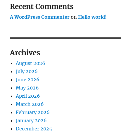
Recent Comments
A WordPress Commenter
on
Hello world!
Archives
August 2026
July 2026
June 2026
May 2026
April 2026
March 2026
February 2026
January 2026
December 2025