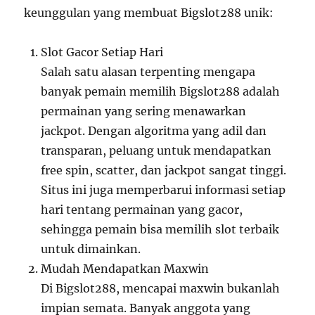
keunggulan yang membuat Bigslot288 unik:
Slot Gacor Setiap Hari
Salah satu alasan terpenting mengapa
banyak pemain memilih Bigslot288 adalah
permainan yang sering menawarkan
jackpot. Dengan algoritma yang adil dan
transparan, peluang untuk mendapatkan
free spin, scatter, dan jackpot sangat tinggi.
Situs ini juga memperbarui informasi setiap
hari tentang permainan yang gacor,
sehingga pemain bisa memilih slot terbaik
untuk dimainkan.
Mudah Mendapatkan Maxwin
Di Bigslot288, mencapai maxwin bukanlah
impian semata. Banyak anggota yang