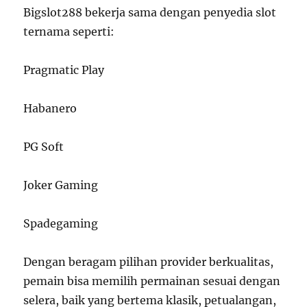
Bigslot288 bekerja sama dengan penyedia slot
ternama seperti:
Pragmatic Play
Habanero
PG Soft
Joker Gaming
Spadegaming
Dengan beragam pilihan provider berkualitas,
pemain bisa memilih permainan sesuai dengan
selera, baik yang bertema klasik, petualangan,