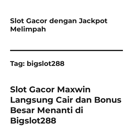
Slot Gacor dengan Jackpot
Melimpah
Tag:
bigslot288
Slot Gacor Maxwin
Langsung Cair dan Bonus
Besar Menanti di
Bigslot288