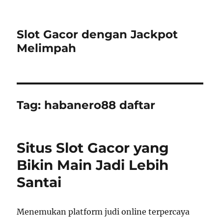
Slot Gacor dengan Jackpot
Melimpah
Tag:
habanero88 daftar
Situs Slot Gacor yang
Bikin Main Jadi Lebih
Santai
Menemukan platform judi online terpercaya