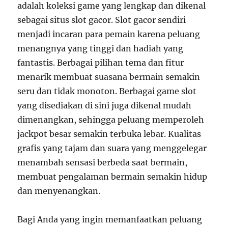
adalah koleksi game yang lengkap dan dikenal
sebagai situs slot gacor. Slot gacor sendiri
menjadi incaran para pemain karena peluang
menangnya yang tinggi dan hadiah yang
fantastis. Berbagai pilihan tema dan fitur
menarik membuat suasana bermain semakin
seru dan tidak monoton. Berbagai game slot
yang disediakan di sini juga dikenal mudah
dimenangkan, sehingga peluang memperoleh
jackpot besar semakin terbuka lebar. Kualitas
grafis yang tajam dan suara yang menggelegar
menambah sensasi berbeda saat bermain,
membuat pengalaman bermain semakin hidup
dan menyenangkan.
Bagi Anda yang ingin memanfaatkan peluang