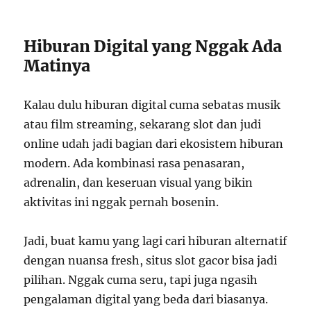
Hiburan Digital yang Nggak Ada
Matinya
Kalau dulu hiburan digital cuma sebatas musik
atau film streaming, sekarang slot dan judi
online udah jadi bagian dari ekosistem hiburan
modern. Ada kombinasi rasa penasaran,
adrenalin, dan keseruan visual yang bikin
aktivitas ini nggak pernah bosenin.
Jadi, buat kamu yang lagi cari hiburan alternatif
dengan nuansa fresh, situs slot gacor bisa jadi
pilihan. Nggak cuma seru, tapi juga ngasih
pengalaman digital yang beda dari biasanya.