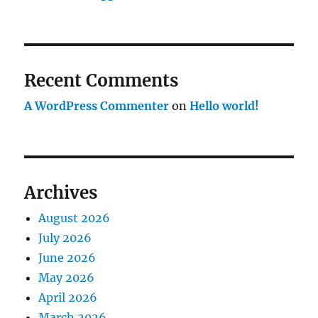
Recent Comments
A WordPress Commenter
on
Hello world!
Archives
August 2026
July 2026
June 2026
May 2026
April 2026
March 2026