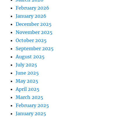
February 2026
January 2026
December 2025
November 2025
October 2025
September 2025
August 2025
July 2025
June 2025
May 2025
April 2025
March 2025
February 2025
January 2025