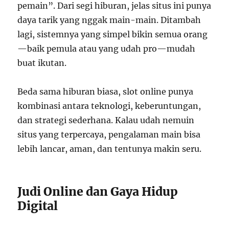
pemain”. Dari segi hiburan, jelas situs ini punya
daya tarik yang nggak main-main. Ditambah
lagi, sistemnya yang simpel bikin semua orang
—baik pemula atau yang udah pro—mudah
buat ikutan.
Beda sama hiburan biasa, slot online punya
kombinasi antara teknologi, keberuntungan,
dan strategi sederhana. Kalau udah nemuin
situs yang terpercaya, pengalaman main bisa
lebih lancar, aman, dan tentunya makin seru.
Judi Online dan Gaya Hidup
Digital