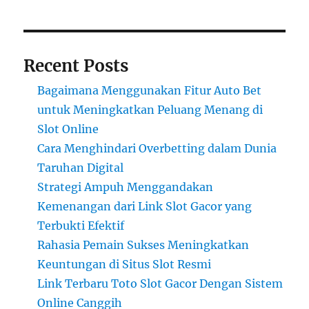
Recent Posts
Bagaimana Menggunakan Fitur Auto Bet
untuk Meningkatkan Peluang Menang di
Slot Online
Cara Menghindari Overbetting dalam Dunia
Taruhan Digital
Strategi Ampuh Menggandakan
Kemenangan dari Link Slot Gacor yang
Terbukti Efektif
Rahasia Pemain Sukses Meningkatkan
Keuntungan di Situs Slot Resmi
Link Terbaru Toto Slot Gacor Dengan Sistem
Online Canggih