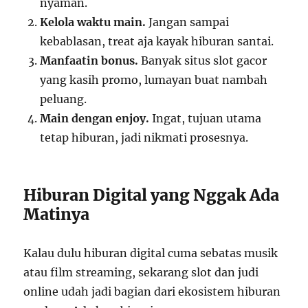
nyaman.
Kelola waktu main.
Jangan sampai
kebablasan, treat aja kayak hiburan santai.
Manfaatin bonus.
Banyak situs slot gacor
yang kasih promo, lumayan buat nambah
peluang.
Main dengan enjoy.
Ingat, tujuan utama
tetap hiburan, jadi nikmati prosesnya.
Hiburan Digital yang Nggak Ada
Matinya
Kalau dulu hiburan digital cuma sebatas musik
atau film streaming, sekarang slot dan judi
online udah jadi bagian dari ekosistem hiburan