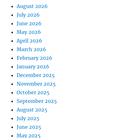
August 2026
July 2026
June 2026
May 2026
April 2026
March 2026
February 2026
January 2026
December 2025
November 2025
October 2025
September 2025
August 2025
July 2025
June 2025
May 2025