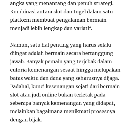
angka yang menantang dan penuh strategi.
Kombinasi antara slot dan togel dalam satu
platform membuat pengalaman bermain
menjadi lebih lengkap dan variatif.
Namun, satu hal penting yang harus selalu
diingat adalah bermain secara bertanggung
jawab. Banyak pemain yang terjebak dalam
euforia kemenangan sesaat hingga melupakan
batas waktu dan dana yang seharusnya dijaga.
Padahal, kunci kesenangan sejati dari bermain
slot atau judi online bukan terletak pada
seberapa banyak kemenangan yang didapat,
melainkan bagaimana menikmati prosesnya
dengan bijak.