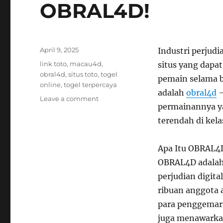
OBRAL4D!
Posted
April 9, 2025
Industri perjudi
on
Tags
link toto
,
macau4d
,
situs yang dapa
obral4d
,
situs toto
,
togel
pemain selama b
online
,
togel terpercaya
adalah
obral4d
—
on
Leave a comment
permainannya ya
Sejak
Dulu
terendah di kela
Paling
Diandalkan:
Apa Itu OBRAL4
OBRAL4D!
OBRAL4D adalah 
perjudian digit
ribuan anggota 
para penggemar 
juga menawarkan