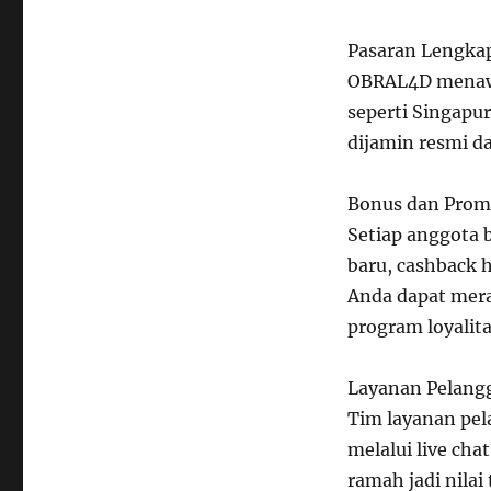
Pasaran Lengka
OBRAL4D menawar
seperti Singapu
dijamin resmi d
Bonus dan Prom
Setiap anggota
baru, cashback h
Anda dapat mera
program loyalita
Layanan Pelangg
Tim layanan pe
melalui live ch
ramah jadi nilai