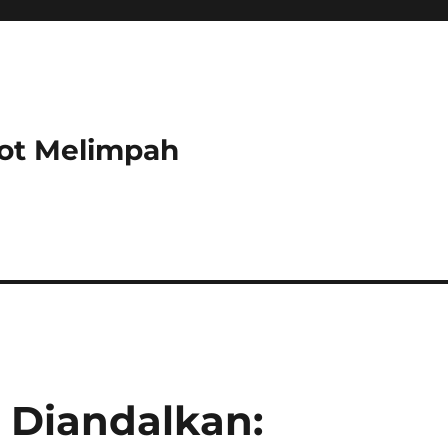
pot Melimpah
g Diandalkan: