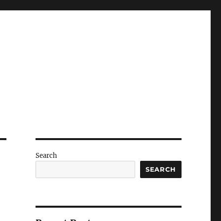
Search
SEARCH