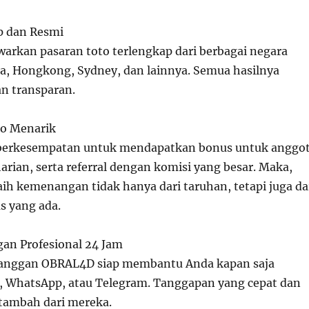
p dan Resmi
kan pasaran toto terlengkap dari berbagai negara
ra, Hongkong, Sydney, dan lainnya. Semua hasilnya
an transparan.
o Menarik
 berkesempatan untuk mendapatkan bonus untuk anggo
arian, serta referral dengan komisi yang besar. Maka,
ih kemenangan tidak hanya dari taruhan, tetapi juga da
s yang ada.
an Profesional 24 Jam
langgan OBRAL4D siap membantu Anda kapan saja
at, WhatsApp, atau Telegram. Tanggapan yang cepat dan
 tambah dari mereka.