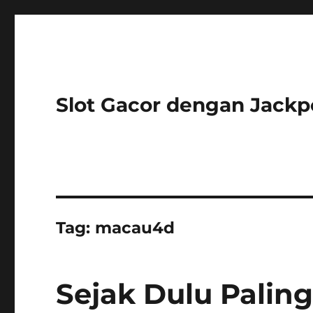
Slot Gacor dengan Jack
Tag:
macau4d
Sejak Dulu Palin