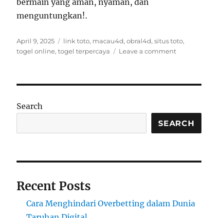
bermain yang aman, nyaman, dan
menguntungkan!.
Posted
Tags
April 9, 2025
link toto
,
macau4d
,
obral4d
,
situs toto
,
on
on
togel online
,
togel terpercaya
Leave a comment
Sejak
Dulu
Paling
Diandalkan:
OBRAL4D!
Search
SEARCH
Recent Posts
Cara Menghindari Overbetting dalam Dunia
Taruhan Digital