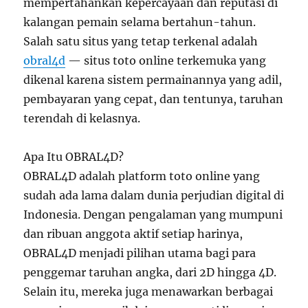
mempertahankan kepercayaan dan reputasi di
kalangan pemain selama bertahun-tahun.
Salah satu situs yang tetap terkenal adalah
obral4d
— situs toto online terkemuka yang
dikenal karena sistem permainannya yang adil,
pembayaran yang cepat, dan tentunya, taruhan
terendah di kelasnya.
Apa Itu OBRAL4D?
OBRAL4D adalah platform toto online yang
sudah ada lama dalam dunia perjudian digital di
Indonesia. Dengan pengalaman yang mumpuni
dan ribuan anggota aktif setiap harinya,
OBRAL4D menjadi pilihan utama bagi para
penggemar taruhan angka, dari 2D hingga 4D.
Selain itu, mereka juga menawarkan berbagai