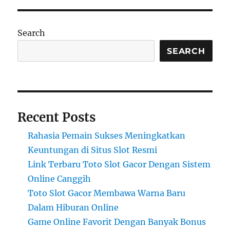
Murah4D
Terpercaya
dan
Search
Terbaik
untuk
SEARCH
Menang
Jackpot
Besar
Recent Posts
Rahasia Pemain Sukses Meningkatkan
Keuntungan di Situs Slot Resmi
Link Terbaru Toto Slot Gacor Dengan Sistem
Online Canggih
Toto Slot Gacor Membawa Warna Baru
Dalam Hiburan Online
Game Online Favorit Dengan Banyak Bonus