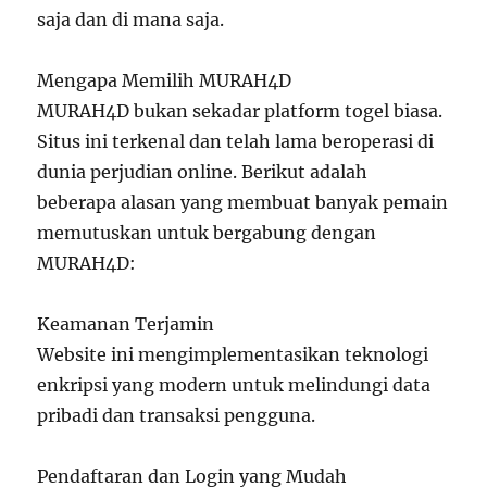
saja dan di mana saja.
Mengapa Memilih MURAH4D
MURAH4D bukan sekadar platform togel biasa.
Situs ini terkenal dan telah lama beroperasi di
dunia perjudian online. Berikut adalah
beberapa alasan yang membuat banyak pemain
memutuskan untuk bergabung dengan
MURAH4D:
Keamanan Terjamin
Website ini mengimplementasikan teknologi
enkripsi yang modern untuk melindungi data
pribadi dan transaksi pengguna.
Pendaftaran dan Login yang Mudah