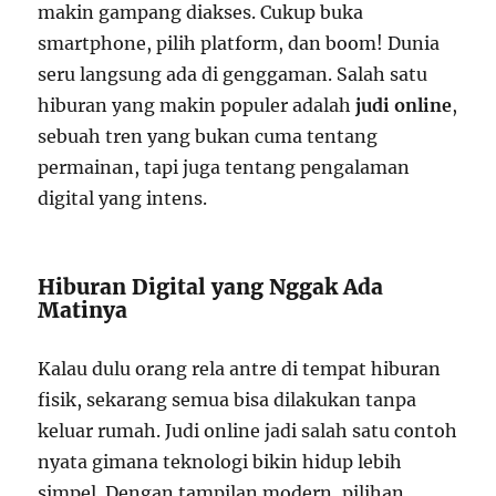
makin gampang diakses. Cukup buka
smartphone, pilih platform, dan boom! Dunia
seru langsung ada di genggaman. Salah satu
hiburan yang makin populer adalah
judi online
,
sebuah tren yang bukan cuma tentang
permainan, tapi juga tentang pengalaman
digital yang intens.
Hiburan Digital yang Nggak Ada
Matinya
Kalau dulu orang rela antre di tempat hiburan
fisik, sekarang semua bisa dilakukan tanpa
keluar rumah. Judi online jadi salah satu contoh
nyata gimana teknologi bikin hidup lebih
simpel. Dengan tampilan modern, pilihan