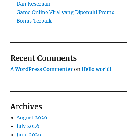
Dan Keseruan
Game Online Viral yang Dipenuhi Promo
Bonus Terbaik
Recent Comments
A WordPress Commenter
on
Hello world!
Archives
August 2026
July 2026
June 2026