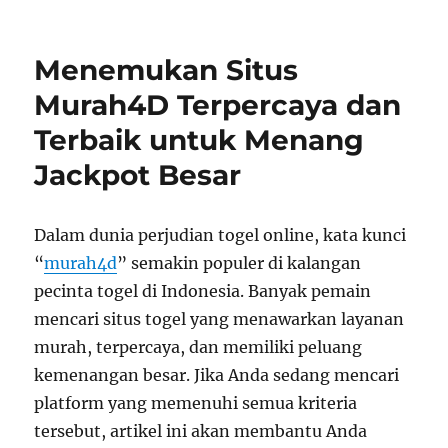
Review
MURAH4D:
Aman,
Menemukan Situs
Resmi,
dan
Murah4D Terpercaya dan
Pasti
Terbaik untuk Menang
Cair
Jackpot Besar
Dalam dunia perjudian togel online, kata kunci
“
murah4d
” semakin populer di kalangan
pecinta togel di Indonesia. Banyak pemain
mencari situs togel yang menawarkan layanan
murah, terpercaya, dan memiliki peluang
kemenangan besar. Jika Anda sedang mencari
platform yang memenuhi semua kriteria
tersebut, artikel ini akan membantu Anda