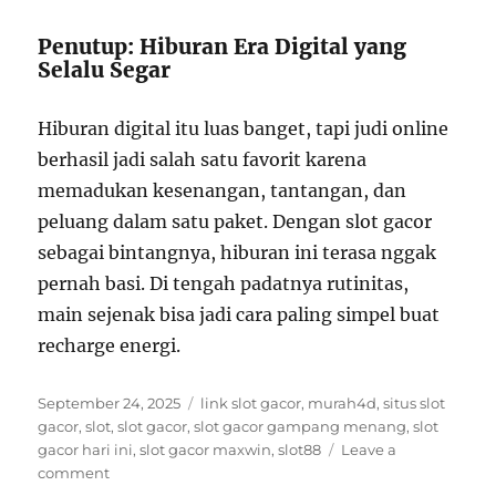
Penutup: Hiburan Era Digital yang
Selalu Segar
Hiburan digital itu luas banget, tapi judi online
berhasil jadi salah satu favorit karena
memadukan kesenangan, tantangan, dan
peluang dalam satu paket. Dengan slot gacor
sebagai bintangnya, hiburan ini terasa nggak
pernah basi. Di tengah padatnya rutinitas,
main sejenak bisa jadi cara paling simpel buat
recharge energi.
Posted
Tags
September 24, 2025
link slot gacor
,
murah4d
,
situs slot
on
gacor
,
slot
,
slot gacor
,
slot gacor gampang menang
,
slot
gacor hari ini
,
slot gacor maxwin
,
slot88
Leave a
on
comment
Saatnya