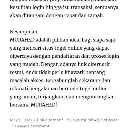
kesulitan login hingga isu transaksi, semuanya
akan ditangani dengan cepat dan ramah.
Kesimpulan:
MURAH4D adalah pilihan ideal bagi siapa saja
yang mencari situs togel online yang dapat
dipercaya dengan pendaftaran dan proses login
yang mudah. Dengan adanya link alternatif
resmi, Anda tidak perlu khawatir tentang
masalah akses. Bergabunglah sekarang dan
nikmati pengalaman bermain togel online
yang aman, terjangkau, dan menguntungkan
bersama MURAH4D!
Posted
Tags
May 11, 2025
link alternatif
,
link slot
,
murah4d
,
slot gacor
on
on
Leave a comment