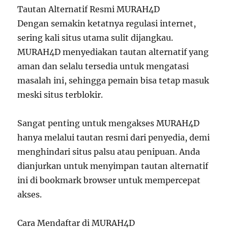
Tautan Alternatif Resmi MURAH4D
Dengan semakin ketatnya regulasi internet,
sering kali situs utama sulit dijangkau.
MURAH4D menyediakan tautan alternatif yang
aman dan selalu tersedia untuk mengatasi
masalah ini, sehingga pemain bisa tetap masuk
meski situs terblokir.
Sangat penting untuk mengakses MURAH4D
hanya melalui tautan resmi dari penyedia, demi
menghindari situs palsu atau penipuan. Anda
dianjurkan untuk menyimpan tautan alternatif
ini di bookmark browser untuk mempercepat
akses.
Cara Mendaftar di MURAH4D