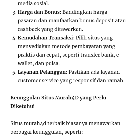
media sosial.
Harga dan Bonus:
Bandingkan harga
pasaran dan manfaatkan bonus deposit atau
cashback yang ditawarkan.
Kemudahan Transaksi:
Pilih situs yang
menyediakan metode pembayaran yang
praktis dan cepat, seperti transfer bank, e-
wallet, dan pulsa.
Layanan Pelanggan:
Pastikan ada layanan
customer service yang responsif dan ramah.
Keunggulan Situs Murah4D yang Perlu
Diketahui
Situs murah4d terbaik biasanya menawarkan
berbagai keunggulan, seperti: