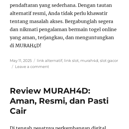
pendaftaran yang sederhana. Dengan tautan
alternatif resmi, Anda tidak perlu khawatir
tentang masalah akses. Bergabunglah segera
dan nikmati pengalaman bermain togel online
yang aman, terjangkau, dan menguntungkan
di MURAH4D!
Posted
Tags
May 11, 2025
link alternatif
,
link slot
,
murah4d
,
slot gacor
on
on
Leave a comment
Daftar
Login
Murah4D
Review MURAH4D:
Tanpa
Ribet
Aman, Resmi, dan Pasti
Cair
Di tengah pesatnya perkembangan digital,