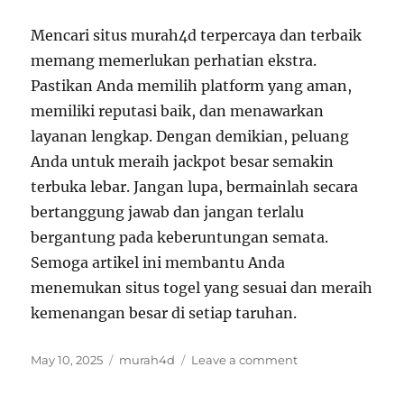
Mencari situs murah4d terpercaya dan terbaik
memang memerlukan perhatian ekstra.
Pastikan Anda memilih platform yang aman,
memiliki reputasi baik, dan menawarkan
layanan lengkap. Dengan demikian, peluang
Anda untuk meraih jackpot besar semakin
terbuka lebar. Jangan lupa, bermainlah secara
bertanggung jawab dan jangan terlalu
bergantung pada keberuntungan semata.
Semoga artikel ini membantu Anda
menemukan situs togel yang sesuai dan meraih
kemenangan besar di setiap taruhan.
Posted
Tags
on
May 10, 2025
murah4d
Leave a comment
on
Menemukan
Situs