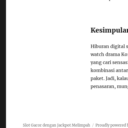
Kesimpula
Hiburan digital 
watch drama Kore
yang cari sensas
kombinasi anta
paket. Jadi, kal
penasaran, mung
Slot Gacor dengan Jackpot Melimpah
Proudly powered 