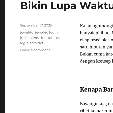
Bikin Lupa Wakt
Posted
September 17, 2025
Kalau ngomongin 
on
Tags
jewel4d
,
jewel4d login
,
banyak pilihan. 
judi online
,
situs toto
,
toto
eksplorasi platf
login
,
toto slot
satu hiburan ya
on
Leave a comment
Bukan cuma kare
Serunya
Dunia
dengan konsep i
Hiburan
Digital
yang
Bikin
Lupa
Kenapa Ban
Waktu
Bayangin aja, d
ribet keluar rum