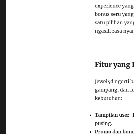
experience yang 
bonus seru yang
satu pilihan ya
ngasih rasa ny
Fitur yang 
Jewel4d ngerti 
gampang, dan fu
kebutuhan:
Tampilan user-f
pusing.
Promo dan bon