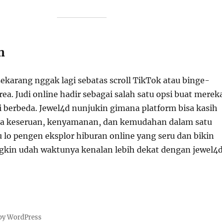
n
sekarang nggak lagi sebatas scroll TikTok atau binge-
a. Judi online hadir sebagai salah satu opsi buat merek
i berbeda. Jewel4d nunjukin gimana platform bisa kasih
ra keseruan, kenyamanan, dan kemudahan dalam satu
au lo pengen eksplor hiburan online yang seru dan bikin
kin udah waktunya kenalan lebih dekat dengan jewel4d
by WordPress