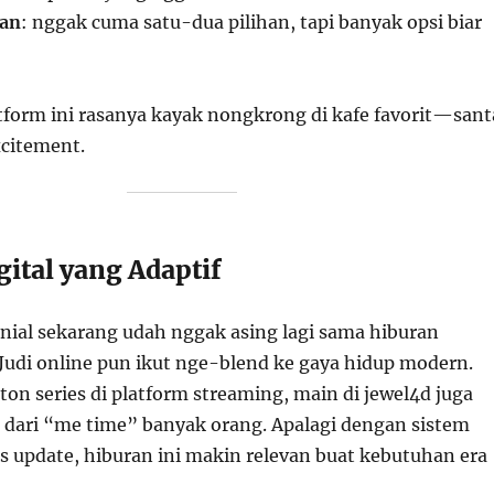
nan
: nggak cuma satu-dua pilihan, tapi banyak opsi biar
atform ini rasanya kayak nongkrong di kafe favorit—sant
xcitement.
ital yang Adaptif
nial sekarang udah nggak asing lagi sama hiburan
 Judi online pun ikut nge-blend ke gaya hidup modern.
on series di platform streaming, main di jewel4d juga
n dari “me time” banyak orang. Apalagi dengan sistem
us update, hiburan ini makin relevan buat kebutuhan era