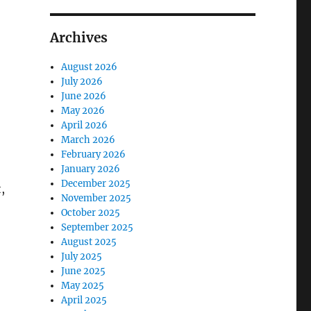
Archives
August 2026
July 2026
June 2026
May 2026
April 2026
March 2026
February 2026
January 2026
December 2025
,
November 2025
October 2025
September 2025
August 2025
July 2025
June 2025
May 2025
April 2025