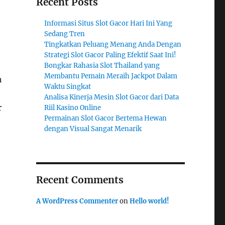
Recent Posts
Informasi Situs Slot Gacor Hari Ini Yang
Sedang Tren
Tingkatkan Peluang Menang Anda Dengan
Strategi Slot Gacor Paling Efektif Saat Ini!
Bongkar Rahasia Slot Thailand yang
Membantu Pemain Meraih Jackpot Dalam
h
Waktu Singkat
Analisa Kinerja Mesin Slot Gacor dari Data
r
Riil Kasino Online
Permainan Slot Gacor Bertema Hewan
dengan Visual Sangat Menarik
Recent Comments
A WordPress Commenter
on
Hello world!