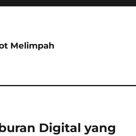
pot Melimpah
buran Digital yang