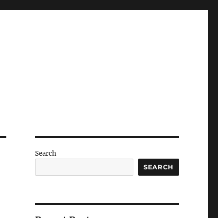
Search
SEARCH