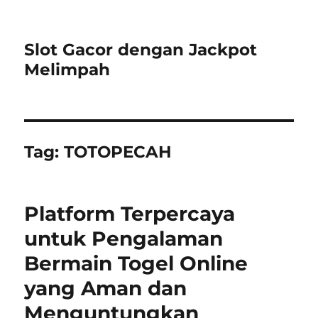
Slot Gacor dengan Jackpot
Melimpah
Tag:
TOTOPECAH
Platform Terpercaya
untuk Pengalaman
Bermain Togel Online
yang Aman dan
Menguntungkan