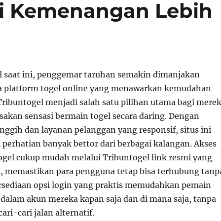
i Kemenangan Lebih
al saat ini, penggemar taruhan semakin dimanjakan
a platform togel online yang menawarkan kemudahan
Tribuntogel menjadi salah satu pilihan utama bagi mere
sakan sensasi bermain togel secara daring. Dengan
anggih dan layanan pelanggan yang responsif, situs ini
erhatian banyak bettor dari berbagai kalangan. Akses
gel cukup mudah melalui Tribuntogel link resmi yang
ui, memastikan para pengguna tetap bisa terhubung tanp
sediaan opsi login yang praktis memudahkan pemain
dalam akun mereka kapan saja dan di mana saja, tanpa
ri-cari jalan alternatif.