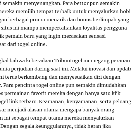
i semakin menyenangkan. Para bettor pun semakin
mereka memilih tempat terbaik untuk menyalurkan hobi
ngan berbagai promo menarik dan bonus berlimpah yang
, situs ini mampu mempertahankan loyalitas pengguna
ik pemain baru yang ingin merasakan sensasi
r dari togel online.
ngkal bahwa keberadaan Tribuntogel memegang peranan
nia perjudian daring saat ini. Melalui inovasi dan updat
 ini terus berkembang dan menyesuaikan diri dengan
. Para pencinta togel online pun semakin dimudahkan
 permainan favorit mereka dengan hanya satu klik
ogel link terbaru. Keamanan, kenyamanan, serta peluan
ar menjadi alasan utama mengapa banyak orang
m ini sebagai tempat utama mereka menyalurkan
Dengan segala keunggulannya, tidak heran jika