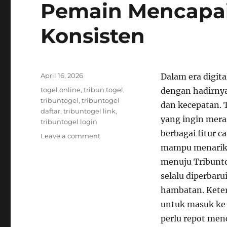
Pemain Mencapa
Konsisten
Posted
April 16, 2026
Dalam era digit
on
Tags
togel online
,
tribun togel
,
dengan hadirny
tribuntogel
,
tribuntogel
dan kecepatan. 
daftar
,
tribuntogel link
,
yang ingin mera
tribuntogel login
berbagai fitur c
on
Leave a comment
Rahasia
mampu menarik p
Togel
menuju Tribunto
Online
selalu diperbar
yang
Membantu
hambatan. Keter
Pemain
untuk masuk ke 
Mencapai
perlu repot menca
Kemenangan