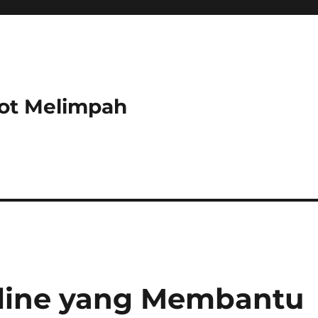
pot Melimpah
nline yang Membantu