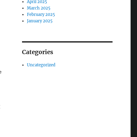
April 2025
March 2025
February 2025
January 2025
Categories
Uncategorized
e
g