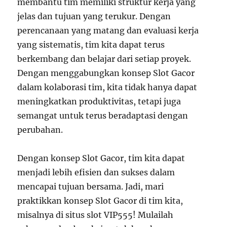
membantu tim memiliki struktur kerja yang
jelas dan tujuan yang terukur. Dengan
perencanaan yang matang dan evaluasi kerja
yang sistematis, tim kita dapat terus
berkembang dan belajar dari setiap proyek.
Dengan menggabungkan konsep Slot Gacor
dalam kolaborasi tim, kita tidak hanya dapat
meningkatkan produktivitas, tetapi juga
semangat untuk terus beradaptasi dengan
perubahan.
Dengan konsep Slot Gacor, tim kita dapat
menjadi lebih efisien dan sukses dalam
mencapai tujuan bersama. Jadi, mari
praktikkan konsep Slot Gacor di tim kita,
misalnya di situs slot VIP555! Mulailah