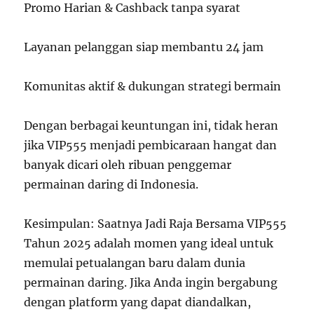
Promo Harian & Cashback tanpa syarat
Layanan pelanggan siap membantu 24 jam
Komunitas aktif & dukungan strategi bermain
Dengan berbagai keuntungan ini, tidak heran
jika VIP555 menjadi pembicaraan hangat dan
banyak dicari oleh ribuan penggemar
permainan daring di Indonesia.
Kesimpulan: Saatnya Jadi Raja Bersama VIP555
Tahun 2025 adalah momen yang ideal untuk
memulai petualangan baru dalam dunia
permainan daring. Jika Anda ingin bergabung
dengan platform yang dapat diandalkan,