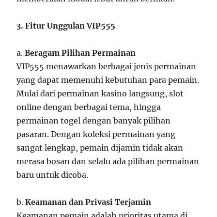
3. Fitur Unggulan VIP555
a.
Beragam Pilihan Permainan
VIP555 menawarkan berbagai jenis permainan
yang dapat memenuhi kebutuhan para pemain.
Mulai dari permainan kasino langsung, slot
online dengan berbagai tema, hingga
permainan togel dengan banyak pilihan
pasaran. Dengan koleksi permainan yang
sangat lengkap, pemain dijamin tidak akan
merasa bosan dan selalu ada pilihan permainan
baru untuk dicoba.
b.
Keamanan dan Privasi Terjamin
Keamanan pemain adalah prioritas utama di