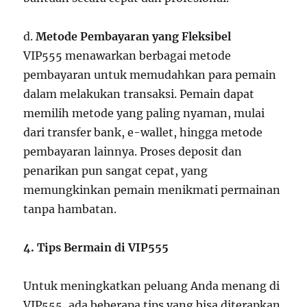
d.
Metode Pembayaran yang Fleksibel
VIP555 menawarkan berbagai metode
pembayaran untuk memudahkan para pemain
dalam melakukan transaksi. Pemain dapat
memilih metode yang paling nyaman, mulai
dari transfer bank, e-wallet, hingga metode
pembayaran lainnya. Proses deposit dan
penarikan pun sangat cepat, yang
memungkinkan pemain menikmati permainan
tanpa hambatan.
4. Tips Bermain di VIP555
Untuk meningkatkan peluang Anda menang di
VIP555, ada beberapa tips yang bisa diterapkan.