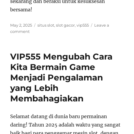
sekarang dan beraksi untuk kesuksesan
bersama!
Posted
Tags
May 2, 2025
situs slot
,
slot gacor
,
vip555
Leave a
on
on
comment
Slot
Gacor
VIP555
VIP555 Mengubah Cara
Tempat
Meraih
Kita Bermain Game
Impian
Menjadi Pengalaman
Anda
yang Lebih
Membahagiakan
Selamat datang di dunia baru permainan
daring! Tahun 2025 adalah waktu yang sangat
baik bagi para penggemar mesin slot, dengan