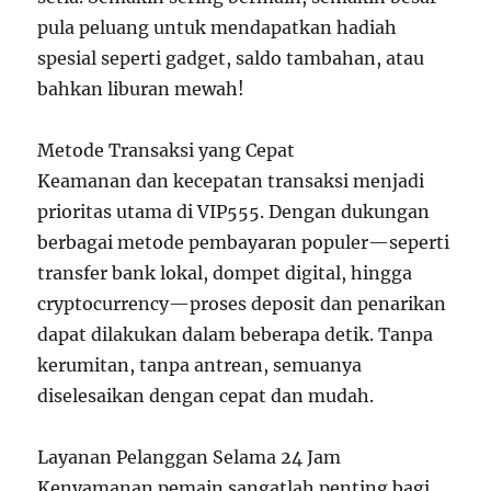
pula peluang untuk mendapatkan hadiah
spesial seperti gadget, saldo tambahan, atau
bahkan liburan mewah!
Metode Transaksi yang Cepat
Keamanan dan kecepatan transaksi menjadi
prioritas utama di VIP555. Dengan dukungan
berbagai metode pembayaran populer—seperti
transfer bank lokal, dompet digital, hingga
cryptocurrency—proses deposit dan penarikan
dapat dilakukan dalam beberapa detik. Tanpa
kerumitan, tanpa antrean, semuanya
diselesaikan dengan cepat dan mudah.
Layanan Pelanggan Selama 24 Jam
Kenyamanan pemain sangatlah penting bagi