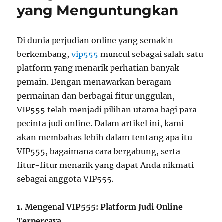
yang Menguntungkan
di
VIP555
Game
Di dunia perjudian online yang semakin
Online
2025!
berkembang,
vip555
muncul sebagai salah satu
platform yang menarik perhatian banyak
pemain. Dengan menawarkan beragam
permainan dan berbagai fitur unggulan,
VIP555 telah menjadi pilihan utama bagi para
pecinta judi online. Dalam artikel ini, kami
akan membahas lebih dalam tentang apa itu
VIP555, bagaimana cara bergabung, serta
fitur-fitur menarik yang dapat Anda nikmati
sebagai anggota VIP555.
1. Mengenal VIP555: Platform Judi Online
Terpercaya