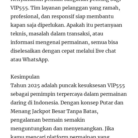
VIP555. Tim layanan pelanggan yang ramah,
profesional, dan responsif siap membantu
kapan saja diperlukan. Apakah itu pertanyaan
teknis, masalah dalam transaksi, atau
informasi mengenai permainan, semua bisa
diselesaikan dengan cepat melalui live chat
atau WhatsApp.
Kesimpulan
Tahun 2025 adalah puncak kesuksesan VIP555
sebagai pemimpin terpercaya dalam permainan
daring di Indonesia. Dengan konsep Putar dan
Menang Jackpot Besar Tanpa Batas,
pengalaman bermain semakin
menguntungkan dan menyenangkan. Jika
kamu mencari platform permainan yang