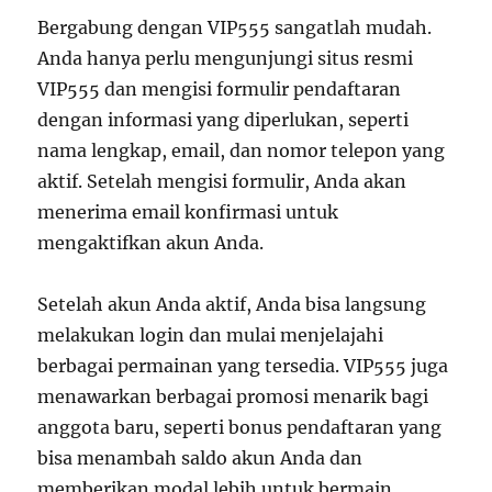
Bergabung dengan VIP555 sangatlah mudah.
Anda hanya perlu mengunjungi situs resmi
VIP555 dan mengisi formulir pendaftaran
dengan informasi yang diperlukan, seperti
nama lengkap, email, dan nomor telepon yang
aktif. Setelah mengisi formulir, Anda akan
menerima email konfirmasi untuk
mengaktifkan akun Anda.
Setelah akun Anda aktif, Anda bisa langsung
melakukan login dan mulai menjelajahi
berbagai permainan yang tersedia. VIP555 juga
menawarkan berbagai promosi menarik bagi
anggota baru, seperti bonus pendaftaran yang
bisa menambah saldo akun Anda dan
memberikan modal lebih untuk bermain.