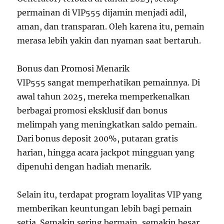
permainan di VIP555 dijamin menjadi adil,
aman, dan transparan. Oleh karena itu, pemain
merasa lebih yakin dan nyaman saat bertaruh.
Bonus dan Promosi Menarik
VIP555 sangat memperhatikan pemainnya. Di
awal tahun 2025, mereka memperkenalkan
berbagai promosi eksklusif dan bonus
melimpah yang meningkatkan saldo pemain.
Dari bonus deposit 200%, putaran gratis
harian, hingga acara jackpot mingguan yang
dipenuhi dengan hadiah menarik.
Selain itu, terdapat program loyalitas VIP yang
memberikan keuntungan lebih bagi pemain
setia. Semakin sering bermain, semakin besar