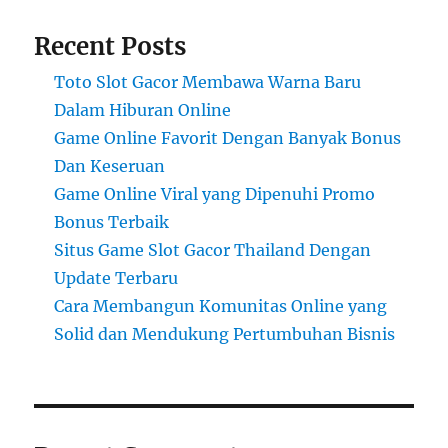
Recent Posts
Toto Slot Gacor Membawa Warna Baru
Dalam Hiburan Online
Game Online Favorit Dengan Banyak Bonus
Dan Keseruan
Game Online Viral yang Dipenuhi Promo
Bonus Terbaik
Situs Game Slot Gacor Thailand Dengan
Update Terbaru
Cara Membangun Komunitas Online yang
Solid dan Mendukung Pertumbuhan Bisnis