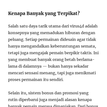
Kenapa Banyak yang Terpikat?
Salah satu daya tarik utama dari virus4d adalah
konsepnya yang memadukan hiburan dengan
peluang. Setiap permainan didesain agar tidak
hanya mengandalkan keberuntungan semata,
tetapi juga mengajak pemain berpikir taktis. Ini
yang membuat banyak orang betah berlama-
lama di dalamnya — bukan hanya sekadar
mencari sensasi menang, tapi juga menikmati
proses permainan itu sendiri.
Selain itu, sistem bonus dan promosi yang
rutin diperbarui juga menjadi alasan kenapa
banyak pemain merasa dimanjakan. Dari bonus