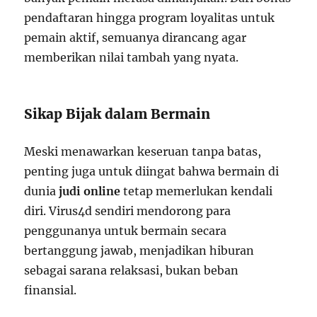
pendaftaran hingga program loyalitas untuk
pemain aktif, semuanya dirancang agar
memberikan nilai tambah yang nyata.
Sikap Bijak dalam Bermain
Meski menawarkan keseruan tanpa batas,
penting juga untuk diingat bahwa bermain di
dunia
judi online
tetap memerlukan kendali
diri. Virus4d sendiri mendorong para
penggunanya untuk bermain secara
bertanggung jawab, menjadikan hiburan
sebagai sarana relaksasi, bukan beban
finansial.