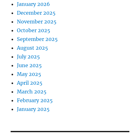
January 2026
December 2025
November 2025
October 2025
September 2025
August 2025
July 2025
June 2025
May 2025
April 2025
March 2025
February 2025
January 2025