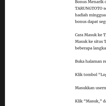
Bonus Menarik 
TARUNGTOTO sec
hadiah minggua
bonus dapat seg
Cara Masuk ke
Masuk ke situs
beberapa langka
Buka halaman r
Klik tombol “Log
Masukkan userna
Klik “Masuk,” d