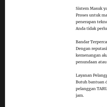
Sistem Masuk y
Proses untuk m
penerapan tekno
Anda tidak perl
Bandar Terperca
Dengan reputas
kemenangan akan
penundaan atau a
Layanan Pelang
Butuh bantuan d
pelanggan TARU
jam.