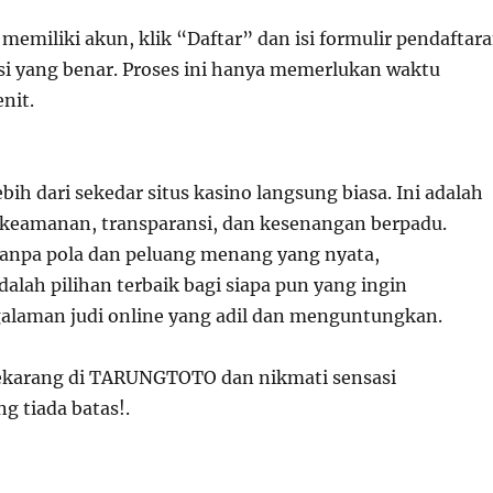
memiliki akun, klik “Daftar” dan isi formulir pendaftar
i yang benar. Proses ini hanya memerlukan waktu
nit.
h dari sekedar situs kasino langsung biasa. Ini adalah
keamanan, transparansi, dan kesenangan berpadu.
anpa pola dan peluang menang yang nyata,
ah pilihan terbaik bagi siapa pun yang ingin
laman judi online yang adil dan menguntungkan.
ekarang di TARUNGTOTO dan nikmati sensasi
 tiada batas!.