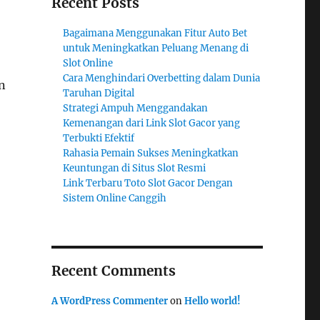
Recent Posts
Bagaimana Menggunakan Fitur Auto Bet
untuk Meningkatkan Peluang Menang di
Slot Online
Cara Menghindari Overbetting dalam Dunia
n
Taruhan Digital
Strategi Ampuh Menggandakan
Kemenangan dari Link Slot Gacor yang
Terbukti Efektif
Rahasia Pemain Sukses Meningkatkan
Keuntungan di Situs Slot Resmi
Link Terbaru Toto Slot Gacor Dengan
Sistem Online Canggih
Recent Comments
A WordPress Commenter
on
Hello world!