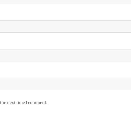
 the next time I comment.