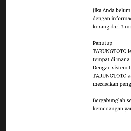
Jika Anda belum 
dengan informas
kurang dari 2 me
Penutup
TARUNGTOTO lebi
tempat di mana 
Dengan sistem t
TARUNGTOTO adal
merasakan penga
Bergabunglah s
kemenangan yang