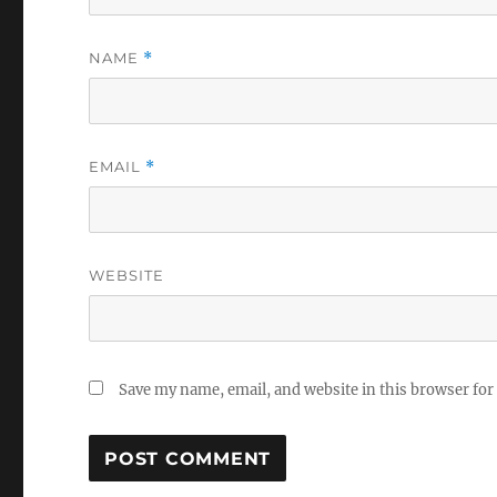
NAME
*
EMAIL
*
WEBSITE
Save my name, email, and website in this browser for