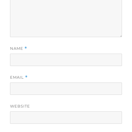
NAME
*
EMAIL
*
WEBSITE