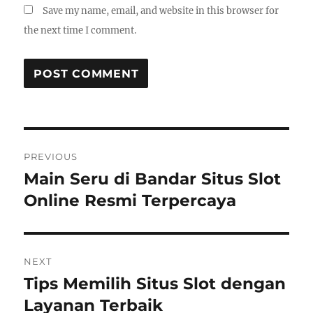
Save my name, email, and website in this browser for
the next time I comment.
Post
PREVIOUS
navigation
Main Seru di Bandar Situs Slot
Previous
post:
Online Resmi Terpercaya
NEXT
Tips Memilih Situs Slot dengan
Next
post:
Layanan Terbaik