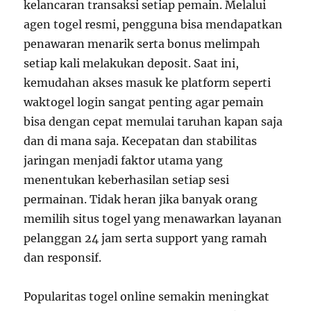
kelancaran transaksi setiap pemain. Melalui
agen togel resmi, pengguna bisa mendapatkan
penawaran menarik serta bonus melimpah
setiap kali melakukan deposit. Saat ini,
kemudahan akses masuk ke platform seperti
waktogel login sangat penting agar pemain
bisa dengan cepat memulai taruhan kapan saja
dan di mana saja. Kecepatan dan stabilitas
jaringan menjadi faktor utama yang
menentukan keberhasilan setiap sesi
permainan. Tidak heran jika banyak orang
memilih situs togel yang menawarkan layanan
pelanggan 24 jam serta support yang ramah
dan responsif.
Popularitas togel online semakin meningkat