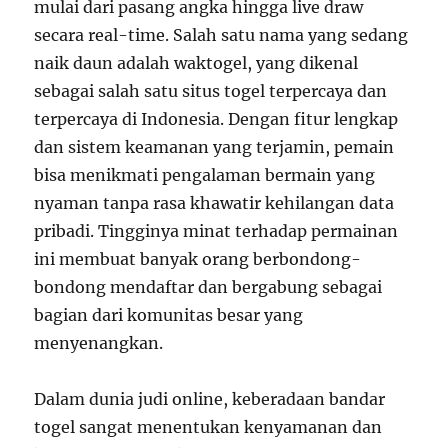
mulai dari pasang angka hingga live draw
secara real-time. Salah satu nama yang sedang
naik daun adalah waktogel, yang dikenal
sebagai salah satu situs togel terpercaya dan
terpercaya di Indonesia. Dengan fitur lengkap
dan sistem keamanan yang terjamin, pemain
bisa menikmati pengalaman bermain yang
nyaman tanpa rasa khawatir kehilangan data
pribadi. Tingginya minat terhadap permainan
ini membuat banyak orang berbondong-
bondong mendaftar dan bergabung sebagai
bagian dari komunitas besar yang
menyenangkan.
Dalam dunia judi online, keberadaan bandar
togel sangat menentukan kenyamanan dan