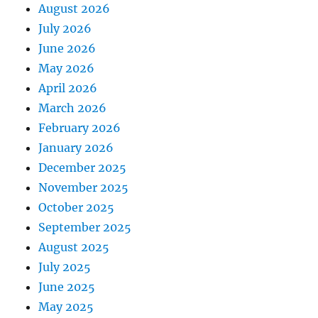
August 2026
July 2026
June 2026
May 2026
April 2026
March 2026
February 2026
January 2026
December 2025
November 2025
October 2025
September 2025
August 2025
July 2025
June 2025
May 2025