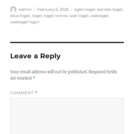
Author
Posted
Tags
admin
February 5, 2026
agen togel
,
bandar togel
,
on
situs togel
,
togel
,
togel online
,
wak togel
,
waktogel
,
waktogel login
Leave a Reply
Your email address will not be published.
Required fields
are marked
*
COMMENT
*