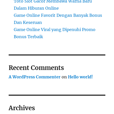
Toto Slot Gacor Membawa Warna Baru
Dalam Hiburan Online
Game Online Favorit Dengan Banyak Bonus
Dan Keseruan
Game Online Viral yang Dipenuhi Promo
Bonus Terbaik
Recent Comments
A WordPress Commenter
on
Hello world!
Archives