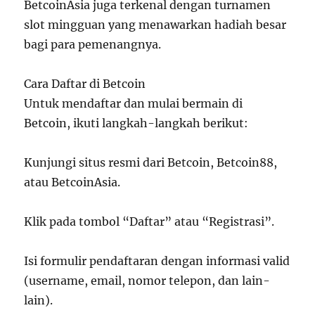
BetcoinAsia juga terkenal dengan turnamen
slot mingguan yang menawarkan hadiah besar
bagi para pemenangnya.
Cara Daftar di Betcoin
Untuk mendaftar dan mulai bermain di
Betcoin, ikuti langkah-langkah berikut:
Kunjungi situs resmi dari Betcoin, Betcoin88,
atau BetcoinAsia.
Klik pada tombol “Daftar” atau “Registrasi”.
Isi formulir pendaftaran dengan informasi valid
(username, email, nomor telepon, dan lain-
lain).