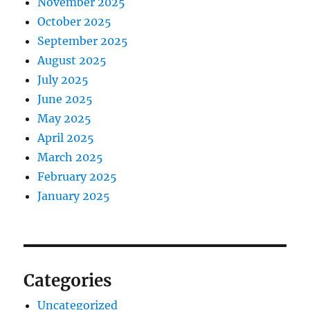
November 2025
October 2025
September 2025
August 2025
July 2025
June 2025
May 2025
April 2025
March 2025
February 2025
January 2025
Categories
Uncategorized