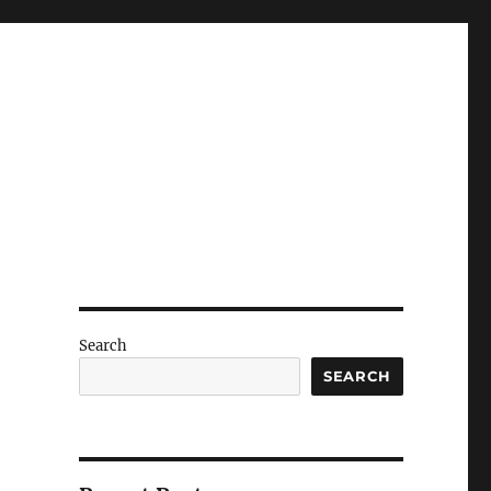
Search
SEARCH