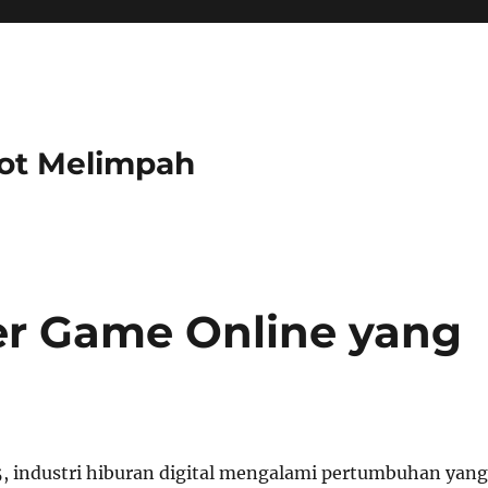
pot Melimpah
r Game Online yang
, industri hiburan digital mengalami pertumbuhan yang