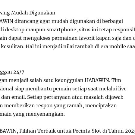
yang Mudah Digunakan
WIN dirancang agar mudah digunakan di berbagai
di desktop maupun smartphone, situs ini tetap responsi
ain dapat mengakses permainan favorit kapan saja dan d
kesulitan. Hal ini menjadi nilai tambah di era mobile saa
ggan 24/7
gan menjadi salah satu keunggulan HABAWIN. Tim
ional siap membantu pemain setiap saat melalui live
 dan email. Setiap pertanyaan atau masalah dijawab
an memberikan respon yang ramah, menciptakan
main yang menyenangkan.
AWIN, Pilihan Terbaik untuk Pecinta Slot di Tahun 202