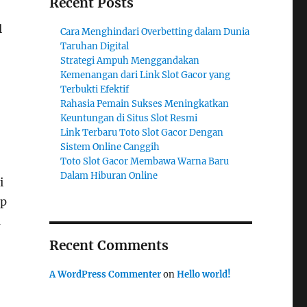
Recent Posts
l
Cara Menghindari Overbetting dalam Dunia
Taruhan Digital
Strategi Ampuh Menggandakan
Kemenangan dari Link Slot Gacor yang
Terbukti Efektif
Rahasia Pemain Sukses Meningkatkan
Keuntungan di Situs Slot Resmi
Link Terbaru Toto Slot Gacor Dengan
Sistem Online Canggih
Toto Slot Gacor Membawa Warna Baru
Dalam Hiburan Online
i
ap
a
Recent Comments
A WordPress Commenter
on
Hello world!