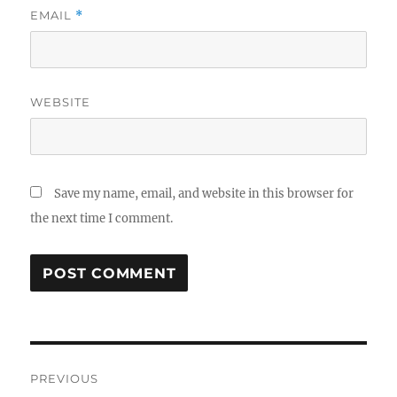
EMAIL
*
WEBSITE
Save my name, email, and website in this browser for
the next time I comment.
Post
PREVIOUS