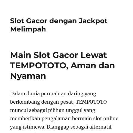
Slot Gacor dengan Jackpot
Melimpah
Main Slot Gacor Lewat
TEMPOTOTO, Aman dan
Nyaman
Dalam dunia permainan daring yang
berkembang dengan pesat, TEMPOTOTO
muncul sebagai pilihan unggul yang
memberikan pengalaman bermain slot online
yang istimewa. Dianggap sebagai alternatif