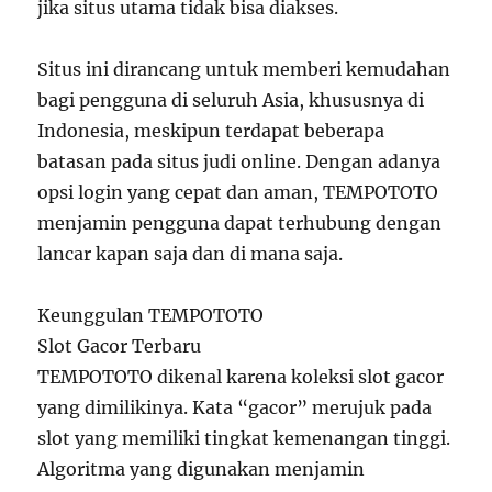
jika situs utama tidak bisa diakses.
Situs ini dirancang untuk memberi kemudahan
bagi pengguna di seluruh Asia, khususnya di
Indonesia, meskipun terdapat beberapa
batasan pada situs judi online. Dengan adanya
opsi login yang cepat dan aman, TEMPOTOTO
menjamin pengguna dapat terhubung dengan
lancar kapan saja dan di mana saja.
Keunggulan TEMPOTOTO
Slot Gacor Terbaru
TEMPOTOTO dikenal karena koleksi slot gacor
yang dimilikinya. Kata “gacor” merujuk pada
slot yang memiliki tingkat kemenangan tinggi.
Algoritma yang digunakan menjamin