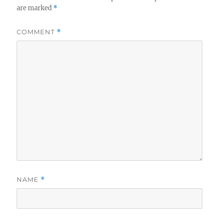
are marked
*
COMMENT
*
NAME
*