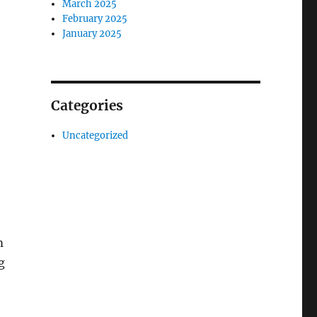
March 2025
February 2025
January 2025
Categories
Uncategorized
m
g