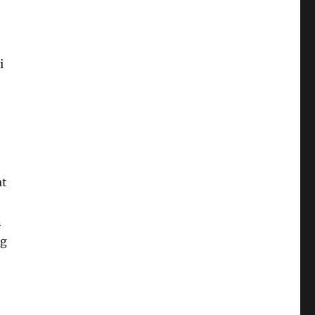
i
at
n
ng