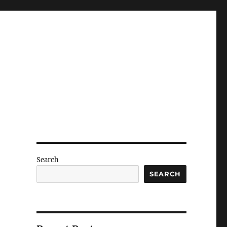
Search
SEARCH