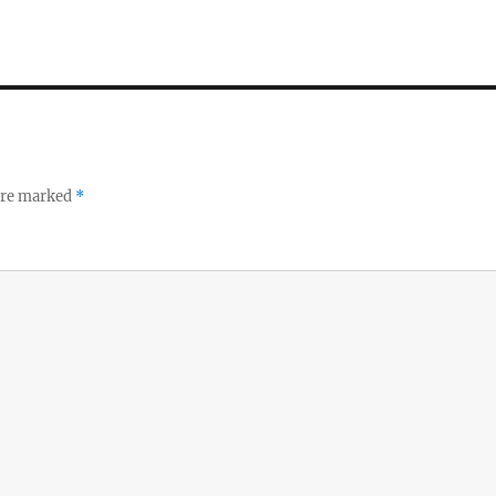
 are marked
*