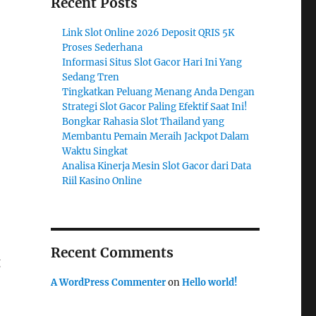
Recent Posts
Link Slot Online 2026 Deposit QRIS 5K
Proses Sederhana
Informasi Situs Slot Gacor Hari Ini Yang
Sedang Tren
Tingkatkan Peluang Menang Anda Dengan
Strategi Slot Gacor Paling Efektif Saat Ini!
Bongkar Rahasia Slot Thailand yang
Membantu Pemain Meraih Jackpot Dalam
Waktu Singkat
Analisa Kinerja Mesin Slot Gacor dari Data
Riil Kasino Online
Recent Comments
g
A WordPress Commenter
on
Hello world!