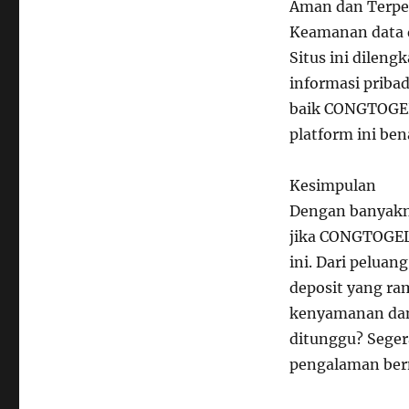
Aman dan Terpe
Keamanan data d
Situs ini dilen
informasi priba
baik CONGTOGEL
platform ini be
Kesimpulan
Dengan banyakn
jika CONGTOGEL 
ini. Dari pelua
deposit yang r
kenyamanan dan 
ditunggu? Sege
pengalaman berma