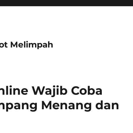
pot Melimpah
nline Wajib Coba
mpang Menang dan