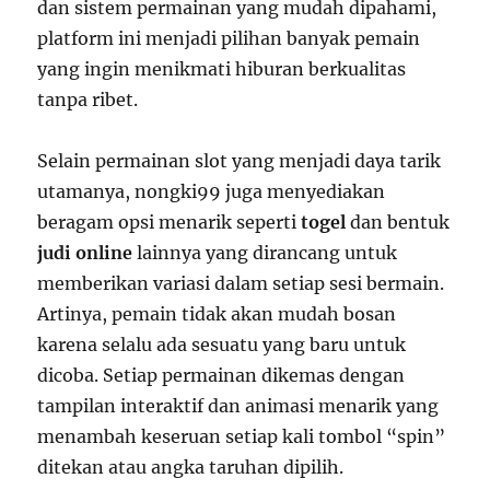
dan sistem permainan yang mudah dipahami,
platform ini menjadi pilihan banyak pemain
yang ingin menikmati hiburan berkualitas
tanpa ribet.
Selain permainan slot yang menjadi daya tarik
utamanya, nongki99 juga menyediakan
beragam opsi menarik seperti
togel
dan bentuk
judi online
lainnya yang dirancang untuk
memberikan variasi dalam setiap sesi bermain.
Artinya, pemain tidak akan mudah bosan
karena selalu ada sesuatu yang baru untuk
dicoba. Setiap permainan dikemas dengan
tampilan interaktif dan animasi menarik yang
menambah keseruan setiap kali tombol “spin”
ditekan atau angka taruhan dipilih.