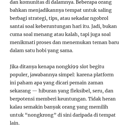
dan komunitas di dalamnya. Beberapa orang
bahkan menjadikannya tempat untuk saling
berbagi strategi, tips, atau sekadar ngobrol
santai soal keberuntungan hari itu. Jadi, bukan
cuma soal menang atau kalah, tapi juga soal
menikmati proses dan menemukan teman baru
dalam satu hobi yang sama.
Jika ditanya kenapa nongki99 slot begitu
populer, jawabannya simpel: karena platform
ini paham apa yang dicari pemain zaman
sekarang — hiburan yang fleksibel, seru, dan
berpotensi memberi keuntungan. Tidak heran
kalau semakin banyak orang yang memilih
untuk “nongkrong” di sini daripada di tempat
lain.