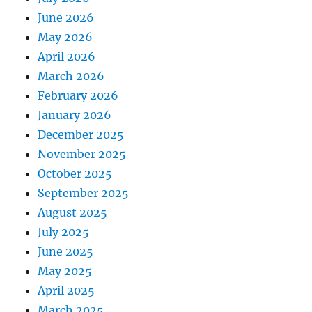
June 2026
May 2026
April 2026
March 2026
February 2026
January 2026
December 2025
November 2025
October 2025
September 2025
August 2025
July 2025
June 2025
May 2025
April 2025
March 2025