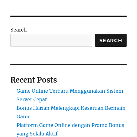
Search
SEARCH
Recent Posts
Game Online Terbaru Menggunakan Sistem
Server Cepat
Bonus Harian Melengkapi Keseruan Bermain
Game
Platform Game Online dengan Promo Bonus
yang Selalu Aktif