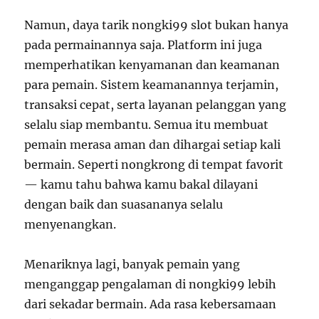
Namun, daya tarik nongki99 slot bukan hanya
pada permainannya saja. Platform ini juga
memperhatikan kenyamanan dan keamanan
para pemain. Sistem keamanannya terjamin,
transaksi cepat, serta layanan pelanggan yang
selalu siap membantu. Semua itu membuat
pemain merasa aman dan dihargai setiap kali
bermain. Seperti nongkrong di tempat favorit
— kamu tahu bahwa kamu bakal dilayani
dengan baik dan suasananya selalu
menyenangkan.
Menariknya lagi, banyak pemain yang
menganggap pengalaman di nongki99 lebih
dari sekadar bermain. Ada rasa kebersamaan