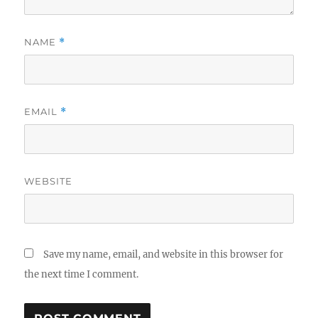
NAME
*
EMAIL
*
WEBSITE
Save my name, email, and website in this browser for
the next time I comment.