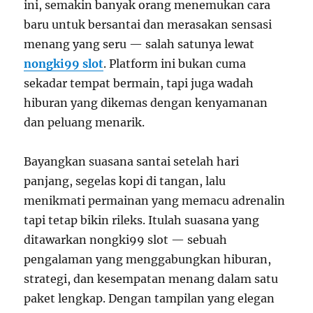
ini, semakin banyak orang menemukan cara
baru untuk bersantai dan merasakan sensasi
menang yang seru — salah satunya lewat
nongki99 slot
. Platform ini bukan cuma
sekadar tempat bermain, tapi juga wadah
hiburan yang dikemas dengan kenyamanan
dan peluang menarik.
Bayangkan suasana santai setelah hari
panjang, segelas kopi di tangan, lalu
menikmati permainan yang memacu adrenalin
tapi tetap bikin rileks. Itulah suasana yang
ditawarkan nongki99 slot — sebuah
pengalaman yang menggabungkan hiburan,
strategi, dan kesempatan menang dalam satu
paket lengkap. Dengan tampilan yang elegan