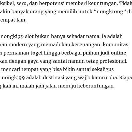
eksibel, seru, dan berpotensi memberi keuntungan. Tida
makin banyak orang yang memilih untuk “nongkrong” di
tempat lain.
nongki99 slot bukan hanya sekadar nama. Ia adalah
buran modern yang memadukan kesenangan, komunitas,
ri permainan
togel
hingga berbagai pilihan
judi online
,
kan dengan gaya yang santai namun tetap profesional.
 mencari tempat yang bisa bikin santai sekaligus
, nongki99 adalah destinasi yang wajib kamu coba. Siapa
 kali ini malah jadi jalan menuju keberuntungan