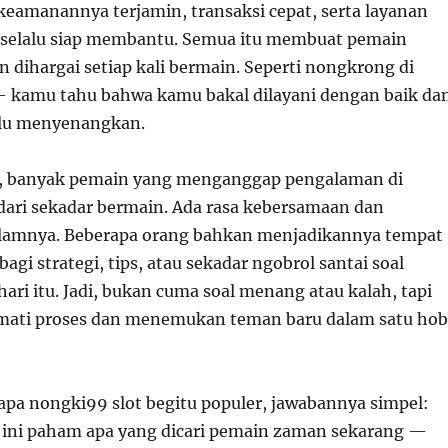
keamanannya terjamin, transaksi cepat, serta layanan
 selalu siap membantu. Semua itu membuat pemain
 dihargai setiap kali bermain. Seperti nongkrong di
— kamu tahu bahwa kamu bakal dilayani dengan baik da
alu menyenangkan.
i, banyak pemain yang menganggap pengalaman di
dari sekadar bermain. Ada rasa kebersamaan dan
alamnya. Beberapa orang bahkan menjadikannya tempat
bagi strategi, tips, atau sekadar ngobrol santai soal
ri itu. Jadi, bukan cuma soal menang atau kalah, tapi
mati proses dan menemukan teman baru dalam satu hob
napa nongki99 slot begitu populer, jawabannya simpel:
 ini paham apa yang dicari pemain zaman sekarang —