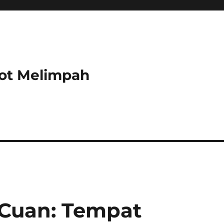
pot Melimpah
n Cuan: Tempat