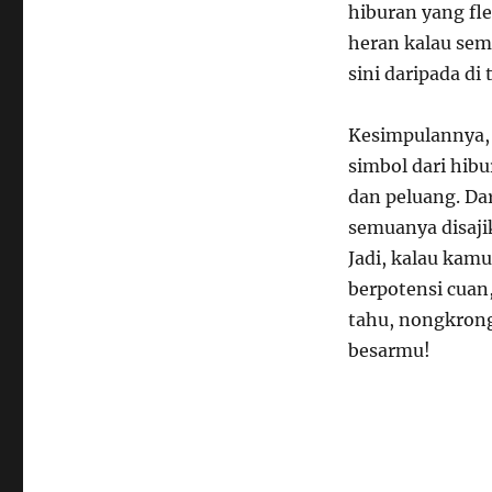
hiburan yang fl
heran kalau se
sini daripada di 
Kesimpulannya, 
simbol dari hi
dan peluang. Da
semuanya disaji
Jadi, kalau kamu
berpotensi cuan
tahu, nongkrong
besarmu!