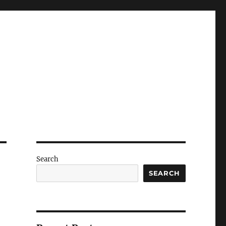
Search
SEARCH