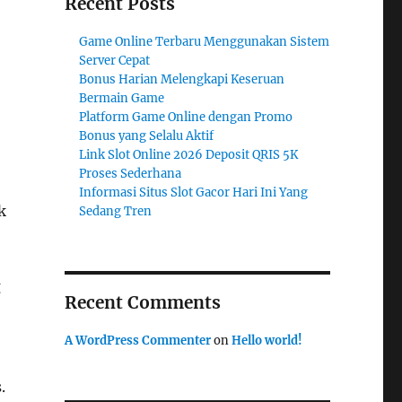
Recent Posts
Game Online Terbaru Menggunakan Sistem
Server Cepat
Bonus Harian Melengkapi Keseruan
Bermain Game
Platform Game Online dengan Promo
Bonus yang Selalu Aktif
Link Slot Online 2026 Deposit QRIS 5K
Proses Sederhana
Informasi Situs Slot Gacor Hari Ini Yang
k
Sedang Tren
g
Recent Comments
A WordPress Commenter
on
Hello world!
.