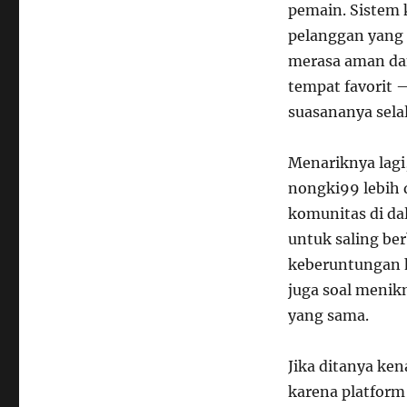
pemain. Sistem 
pelanggan yang
merasa aman dan
tempat favorit 
suasananya sel
Menariknya lag
nongki99 lebih 
komunitas di d
untuk saling ber
keberuntungan ha
juga soal menik
yang sama.
Jika ditanya ke
karena platform