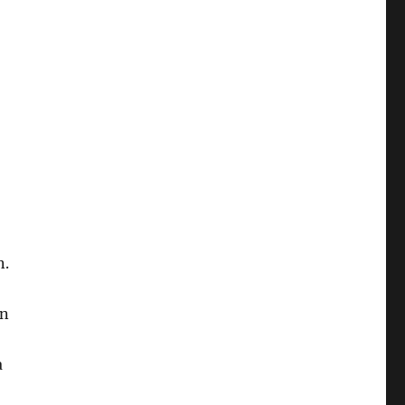
n.
in
a