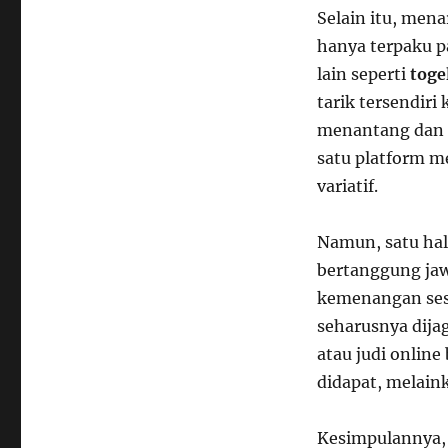
Selain itu, men
hanya terpaku p
lain seperti
toge
tarik tersendir
menantang dan p
satu platform 
variatif.
Namun, satu hal
bertanggung jaw
kemenangan ses
seharusnya dijag
atau judi onlin
didapat, melain
Kesimpulannya