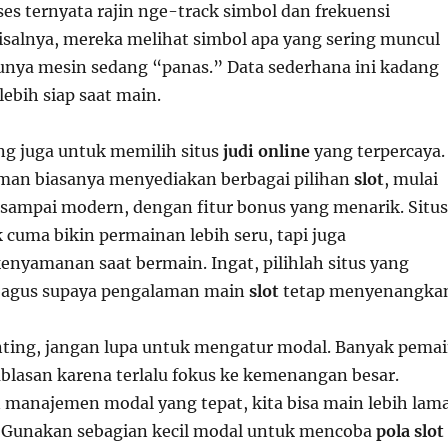
es ternyata rajin nge-track simbol dan frekuensi
alnya, mereka melihat simbol apa yang sering muncul
nya mesin sedang “panas.” Data sederhana ini kadang
lebih siap saat main.
ing juga untuk memilih situs
judi online
yang terpercaya.
man biasanya menyediakan berbagai pilihan
slot
, mulai
k sampai modern, dengan fitur bonus yang menarik. Situs
k cuma bikin permainan lebih seru, tapi juga
nyamanan saat bermain. Ingat, pilihlah situs yang
 bagus supaya pengalaman main
slot
tetap menyenangka
ting, jangan lupa untuk mengatur modal. Banyak pema
ablasan karena terlalu fokus ke kemenangan besar.
 manajemen modal yang tepat, kita bisa main lebih lam
. Gunakan sebagian kecil modal untuk mencoba
pola slot