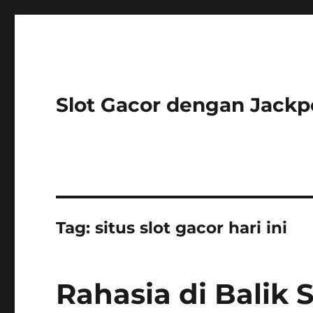
Slot Gacor dengan Jack
Tag:
situs slot gacor hari ini
Rahasia di Balik 