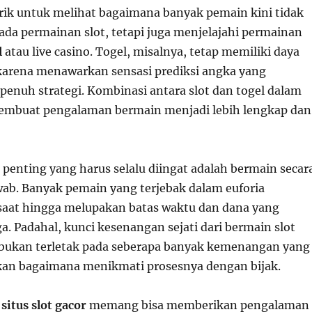
arik untuk melihat bagaimana banyak pemain kini tidak
ada permainan slot, tetapi juga menjelajahi permainan
l
atau live casino. Togel, misalnya, tetap memiliki daya
i karena menawarkan sensasi prediksi angka yang
enuh strategi. Kombinasi antara slot dan togel dalam
membuat pengalaman bermain menjadi lebih lengkap dan
 penting yang harus selalu diingat adalah bermain secar
ab. Banyak pemain yang terjebak dalam euforia
aat hingga melupakan batas waktu dan dana yang
a. Padahal, kunci kesenangan sejati dari bermain slot
e bukan terletak pada seberapa banyak kemenangan yang
kan bagaimana menikmati prosesnya dengan bijak.
,
situs slot gacor
memang bisa memberikan pengalaman