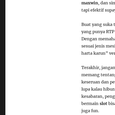
maxwin
, dan si
tapi efektif sup
Buat yang suka 
yang punya RTP 
Dengan memah
sesuai jenis me
harta karun” vers
Terakhir, janga
memang tentang 
keseruan dan pe
lupa kalau hibu
kesabaran, pen
bermain
slot
bis
juga fun.