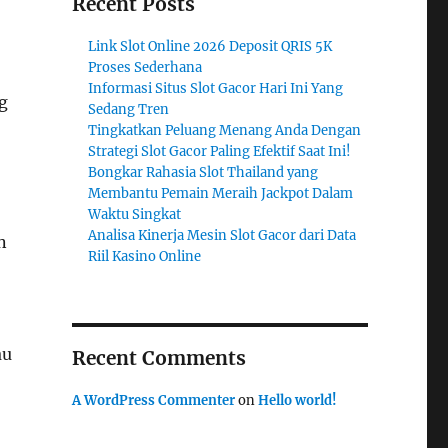
Recent Posts
Link Slot Online 2026 Deposit QRIS 5K
Proses Sederhana
Informasi Situs Slot Gacor Hari Ini Yang
g
Sedang Tren
Tingkatkan Peluang Menang Anda Dengan
Strategi Slot Gacor Paling Efektif Saat Ini!
Bongkar Rahasia Slot Thailand yang
Membantu Pemain Meraih Jackpot Dalam
Waktu Singkat
Analisa Kinerja Mesin Slot Gacor dari Data
n
Riil Kasino Online
au
Recent Comments
A WordPress Commenter
on
Hello world!